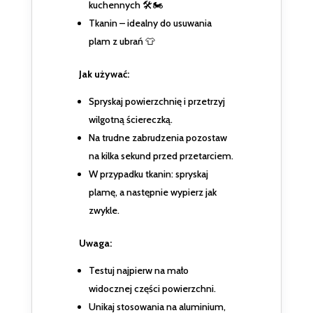
kuchennych 🛠️🏍️
Tkanin – idealny do usuwania
plam z ubrań 👕
Jak używać:
Spryskaj powierzchnię i przetrzyj
wilgotną ściereczką.
Na trudne zabrudzenia pozostaw
na kilka sekund przed przetarciem.
W przypadku tkanin: spryskaj
plamę, a następnie wypierz jak
zwykle.
Uwaga:
Testuj najpierw na mało
widocznej części powierzchni.
Unikaj stosowania na aluminium,