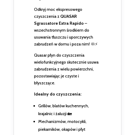
Odkryj moc ekspresowego
czyszczenia z
QUASAR
Sgrassatore Extra Rapido
–
wszechstronnym środkiem do
usuwania tłuszczu i uporczywych
zabrudzeń w domu i poza nim! 🧼⚡
Quasar płyn do czyszczenia
wielofunkcyjnego skutecznie usuwa
zabrudzenia z wielu powierzchni,
pozostawiając je czyste i
błyszczące.
Idealny do czyszczenia:
Grillów, blatów kuchennych,
krajalnic i żaluzji 🏡
Mechanizmów, motocykli,
piekarników, okapów i płyt