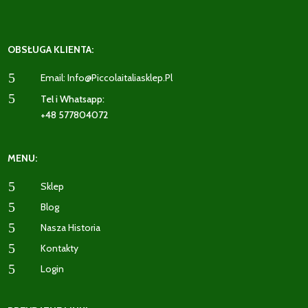
OBSŁUGA KLIENTA:
5
Email: Info@piccolaitaliasklep.pl
5
Tel i Whatsapp:
+48 577804072
MENU:
5
Sklep
5
Blog
5
Nasza Historia
5
Kontakty
5
Login