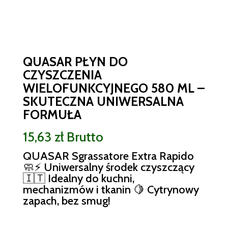
QUASAR PŁYN DO
CZYSZCZENIA
WIELOFUNKCYJNEGO 580 ML –
SKUTECZNA UNIWERSALNA
FORMUŁA
15,63
zł
Brutto
QUASAR Sgrassatore Extra Rapido
🧼⚡ Uniwersalny środek czyszczący
🇮🇹 Idealny do kuchni,
mechanizmów i tkanin 🍋 Cytrynowy
zapach, bez smug!