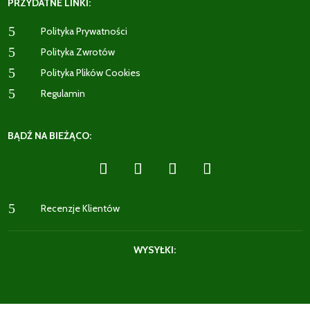
PRZYDATNE LINKI:
5
Polityka Prywatności
5
Polityka Zwrotów
5
Polityka Plików Cookies
5
Regulamin
BĄDŹ NA BIEŻĄCO:
5
Recenzje Klientów
WYSYŁKI: