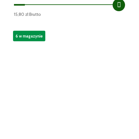
15,80
zł
Brutto
6 w magazynie