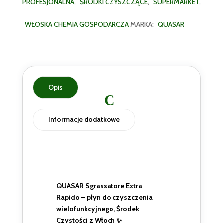
PROFESJONALNA
,
ŚRODKI CZYSZCZĄCE
,
SUPERMARKET
,
WŁOSKA CHEMIA GOSPODARCZA
MARKA:
QUASAR
Opis
Informacje dodatkowe
QUASAR Sgrassatore Extra
Rapido – płyn do czyszczenia
wielofunkcyjnego, Środek
Czystości z Włoch ✨