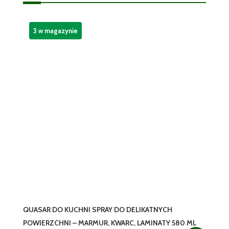
Formuła
3 w magazynie
QUASAR DO KUCHNI SPRAY DO DELIKATNYCH
POWIERZCHNI – MARMUR, KWARC, LAMINATY 580 ML