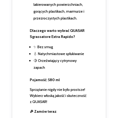
lakierowanych powierzchniach,
gorących plastikach, marmurze i
przezroczystych plastikach.
Dlaczego warto wybrać QUASAR
Sgrassatore Extra Rapido?
✨ Bez smug
💧 Natychmiastowe spłukiwanie
🍋 Orzeźwiający cytrynowy
zapach
Pojemość: 580 ml
Sprzątanie nigdy nie było prostsze!
Wybierz włoską jakość i skuteczność
z QUASAR!
🎉 Zamów teraz