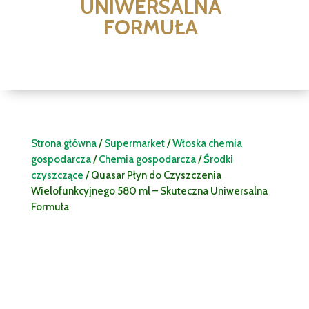
UNIWERSALNA
FORMUŁA
Strona główna
/
Supermarket
/
Włoska chemia
gospodarcza
/
Chemia gospodarcza
/
Środki
czyszczące
/ Quasar Płyn do Czyszczenia
Wielofunkcyjnego 580 ml – Skuteczna Uniwersalna
Formuła