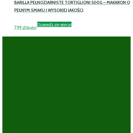
BARILLA PEŁNOZIARNISTE TORTIGLIONI 500G – MAKARON O
PEŁNYM SMAKU I WYSOKIEJ JAKOŚCI
Dowiedz się więcej
7,99
zł
Brutto