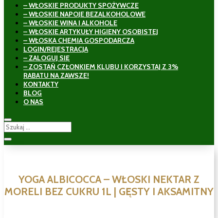
– WŁOSKIE PRODUKTY SPOŻYWCZE
– WŁOSKIE NAPOJE BEZALKOHOLOWE
– WŁOSKIE WINA I ALKOHOLE
– WŁOSKIE ARTYKUŁY HIGIENY OSOBISTEJ
– WŁOSKA CHEMIA GOSPODARCZA
LOGIN/REJESTRACJA
– ZALOGUJ SIĘ
– ZOSTAŃ CZŁONKIEM KLUBU I KORZYSTAJ Z 3%
RABATU NA ZAWSZE!
KONTAKTY
BLOG
O NAS
YOGA ALBICOCCA – WŁOSKI NEKTAR Z
MORELI BEZ CUKRU 1L | GĘSTY I AKSAMITNY