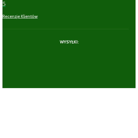
5
Recenzje Klientów
WYSYŁKI: