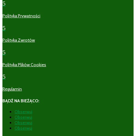
5
Polityka Prywatności
5
Polityka Zwrotów
5
Polityka Plików Cookies
5
Regulamin
BĄDŹ NA BIEŻĄCO:
Obserwuj
Obserwuj
Obserwuj
Obserwuj