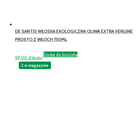
DE SANTIS WŁOSKA EKOLOGICZNA OLIWA EXTRA VERGINE
PROSTO Z WŁOCH 750ML
Dodaj do koszyka
59,00
zł
Brutto
2 w magazynie