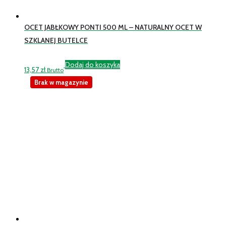
OCET JABŁKOWY PONTI 500 ML – NATURALNY OCET W
SZKLANEJ BUTELCE
Dodaj do koszyka
13,57
zł
Brutto
Brak w magazynie