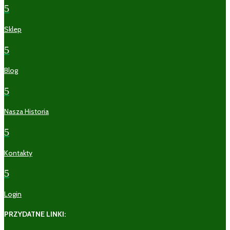
5
Sklep
5
Blog
5
Nasza Historia
5
Kontakty
5
Login
PRZYDATNE LINKI: