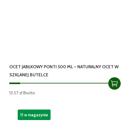
OCET JABŁKOWY PONTI 500 ML – NATURALNY OCET W
SZKLANEJ BUTELCE
13,57
zł
Brutto
11 w magazynie