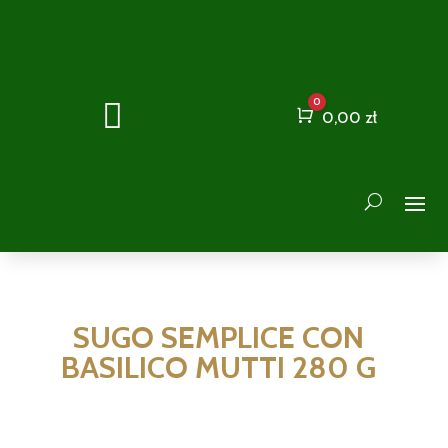
0

Cart
0,00
zł
SUGO SEMPLICE CON
BASILICO MUTTI 280 G