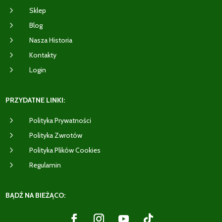
5
Sklep
5
Blog
5
Nasza Historia
5
Kontakty
5
Login
PRZYDATNE LINKI:
5
Polityka Prywatności
5
Polityka Zwrotów
5
Polityka Plików Cookies
5
Regulamin
BĄDŹ NA BIEŻĄCO: