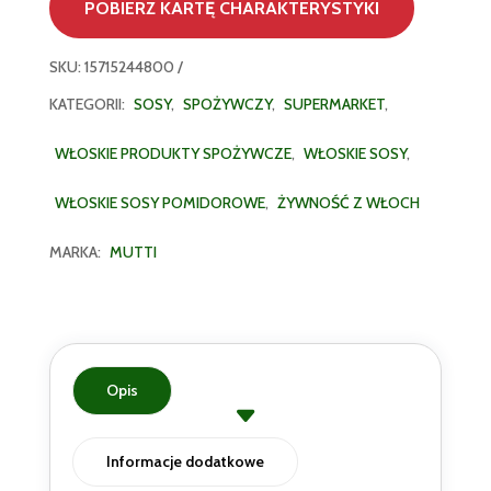
POBIERZ KARTĘ CHARAKTERYSTYKI
SKU:
15715244800
KATEGORII:
SOSY
,
SPOŻYWCZY
,
SUPERMARKET
,
WŁOSKIE PRODUKTY SPOŻYWCZE
,
WŁOSKIE SOSY
,
WŁOSKIE SOSY POMIDOROWE
,
ŻYWNOŚĆ Z WŁOCH
MARKA:
MUTTI
Opis
Informacje dodatkowe