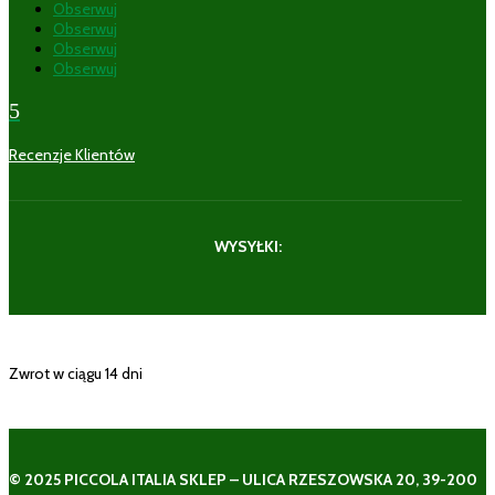
Obserwuj
Obserwuj
Obserwuj
Obserwuj
5
Recenzje Klientów
WYSYŁKI:
Zwrot w ciągu 14 dni
© 2025 PICCOLA ITALIA SKLEP – ULICA RZESZOWSKA 20, 39-200