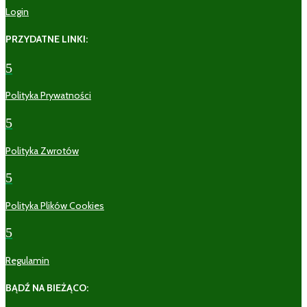
Login
PRZYDATNE LINKI:
5
Polityka Prywatności
5
Polityka Zwrotów
5
Polityka Plików Cookies
5
Regulamin
BĄDŹ NA BIEŻĄCO: