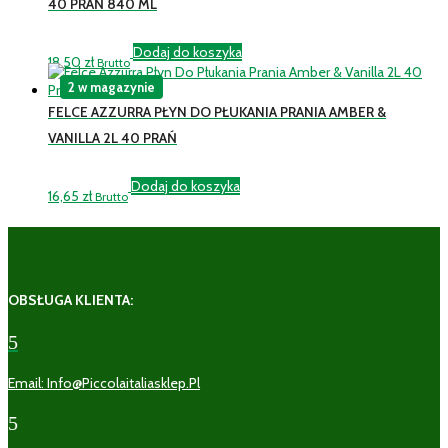
40 PRAŃ 840 ML
Dodaj do koszyka
18,50
zł
Brutto
2 w magazynie
FELCE AZZURRA PŁYN DO PŁUKANIA PRANIA AMBER &
VANILLA 2L 40 PRAŃ
Dodaj do koszyka
16,65
zł
Brutto
OBSŁUGA KLIENTA:
5
Email: Info@piccolaitaliasklep.pl
5