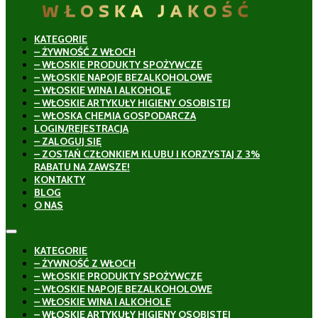
KATEGORIE
– ŻYWNOŚĆ Z WŁOCH
– WŁOSKIE PRODUKTY SPOŻYWCZE
– WŁOSKIE NAPOJE BEZALKOHOLOWE
– WŁOSKIE WINA I ALKOHOLE
– WŁOSKIE ARTYKUŁY HIGIENY OSOBISTEJ
– WŁOSKA CHEMIA GOSPODARCZA
LOGIN/REJESTRACJA
– ZALOGUJ SIĘ
– ZOSTAŃ CZŁONKIEM KLUBU I KORZYSTAJ Z 3%
RABATU NA ZAWSZE!
KONTAKTY
BLOG
O NAS
KATEGORIE
– ŻYWNOŚĆ Z WŁOCH
– WŁOSKIE PRODUKTY SPOŻYWCZE
– WŁOSKIE NAPOJE BEZALKOHOLOWE
– WŁOSKIE WINA I ALKOHOLE
– WŁOSKIE ARTYKUŁY HIGIENY OSOBISTEJ