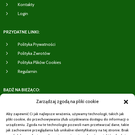
5
Kontakty
5
Login
PRZYDATNE LINKI:
5
Polityka Prywatności
5
Polityka Zwrotów
5
Polityka Plików Cookies
5
Regulamin
BĄDŹ NA BIEŻĄCO:
Zarządzaj zgodą na pliki cookie
Aby zapewnić Ci jak najlepsze wrażenia, używamy technologii, takich jak
pliki cookie, do przechowywania i/lub uzyskiwania dostępu do informacji o
5
Recenzje Klientów
urządzeniu. Zgoda na te technologie pozwoli nam przetwarzać dane, takie
jak zachowanie przeglądania lub unikalne identyfikatory na tej stronie. Brak