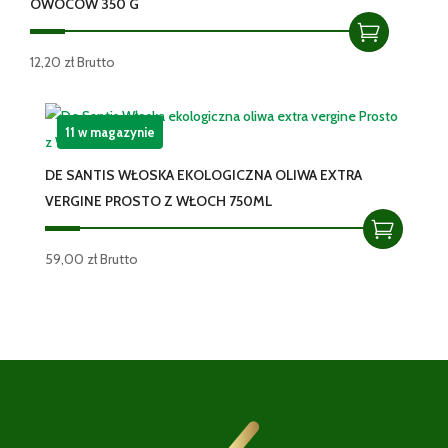
OWOCÓW 350 G
12,20
zł
Brutto
11 w magazynie
DE SANTIS WŁOSKA EKOLOGICZNA OLIWA EXTRA
VERGINE PROSTO Z WŁOCH 750ML
59,00
zł
Brutto