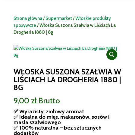
Strona główna
/
Supermarket
/
Włoskie produkty
spożywcze
/ Włoska Suszona Szałwia w Liściach La
Drogheria 1880 | 8g
WŁOSKA SUSZONA SZAŁWIA W
LIŚCIACH LA DROGHERIA 1880 |
8G
9,00
zł
Brutto
✅ Wyrazisty, ziołowy aromat
✅ Idealna do mięs, makaronów, sosów i
masła szałwiowego
✅ 100% naturalna – bez sztucznych
dodatków