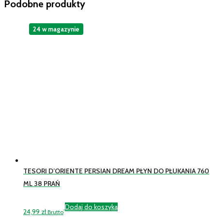
Podobne produkty
24 w magazynie
TESORI D’ORIENTE PERSIAN DREAM PŁYN DO PŁUKANIA 760
ML 38 PRAŃ
Dodaj do koszyka
24,99
zł
Brutto