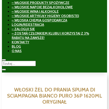
– WŁOSKIE PRODUKTY SPOŻYWCZE
– WŁOSKIE NAPOJE BEZALKOHOLOWE
– WŁOSKIE WINA I ALKOHOLE
– WŁOSKIE ARTYKUŁY HIGIENY OSOBISTEJ
– WŁOSKA CHEMIA GOSPODARCZA
LOGIN/REJESTRACJA
– ZALOGUJ SIĘ
– ZOSTAŃ CZŁONKIEM KLUBU I KORZYSTAJ Z 3%
RABATU NA ZAWSZE!
KONTAKTY
BLOG
O NAS
WŁOSKI ŻEL DO PRANIA SPUMA DI
SCIAMPAGNA BIANCO PURO 36P 1620ML
ORYGINAŁ