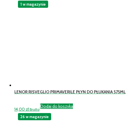
1 w magazynie
LENOR RISVEGLIO PRIMAVERILE PŁYN DO PŁUKANIA 575ML
Dodaj do koszyka
14,00
zł
Brutto
26 w magazynie