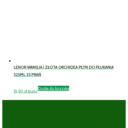
LENOR WANILIA I ZŁOTA ORCHIDEA PŁYN DO PŁUKANIA
525ML 25 PRAŃ
Dodaj do koszyka
15,50
zł
Brutto