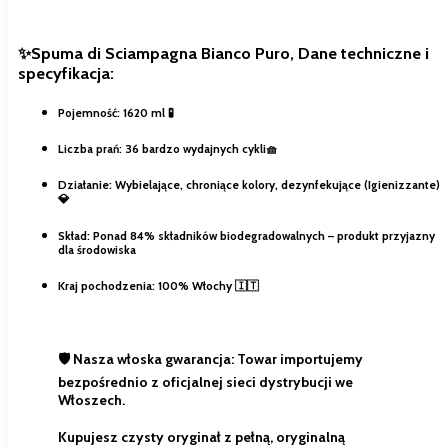
✨Spuma di Sciampagna Bianco Puro, Dane techniczne i
specyfikacja:
Pojemność: 1620 ml 🧪
Liczba prań: 36 bardzo wydajnych cykli🧺
Działanie: Wybielające, chroniące kolory, dezynfekujące (Igienizzante)
💎
Skład: Ponad 84% składników biodegradowalnych – produkt przyjazny
dla środowiska
Kraj pochodzenia: 100% Włochy 🇮🇹
🛡️
Nasza włoska gwarancja:
Towar importujemy
bezpośrednio z oficjalnej sieci dystrybucji we
Włoszech.
Kupujesz czysty oryginał z pełną, oryginalną