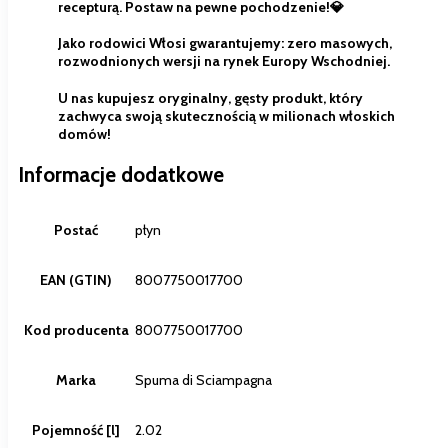
recepturą. Postaw na pewne pochodzenie!💎
Jako rodowici Włosi gwarantujemy: zero masowych,
rozwodnionych wersji na rynek Europy Wschodniej.
U nas kupujesz
oryginalny, gęsty produkt
, który
zachwyca swoją skutecznością w milionach włoskich
domów!
Informacje dodatkowe
Postać
płyn
EAN (GTIN)
8007750017700
Kod producenta
8007750017700
Marka
Spuma di Sciampagna
Pojemność [l]
2.02