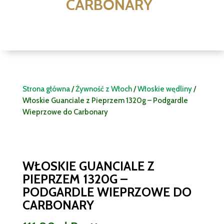
CARBONARY
Strona główna
/
Żywność z Włoch
/
Włoskie wędliny
/
Włoskie Guanciale z Pieprzem 1320g – Podgardle
Wieprzowe do Carbonary
WŁOSKIE GUANCIALE Z
PIEPRZEM 1320G –
PODGARDLE WIEPRZOWE DO
CARBONARY