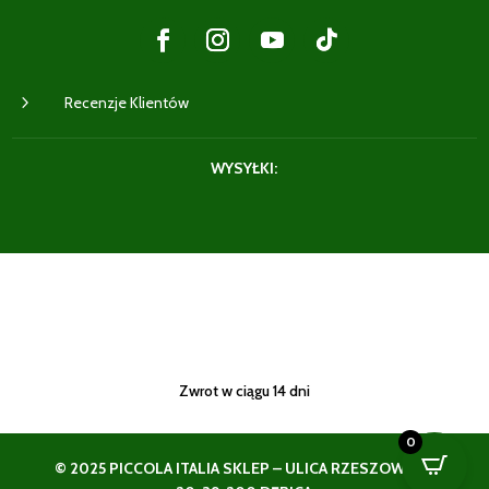
5
Recenzje Klientów
WYSYŁKI:
Zwrot w ciągu 14 dni
0
© 2025 PICCOLA ITALIA SKLEP – ULICA RZESZOWSKA