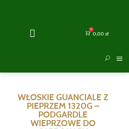
0

Cart
0,00
zł
WŁOSKIE GUANCIALE Z
PIEPRZEM 1320G –
PODGARDLE
WIEPRZOWE DO