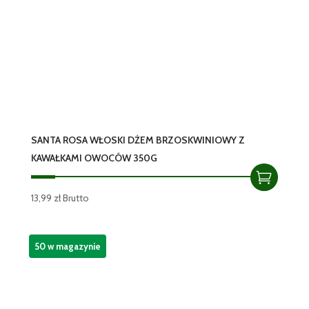
SANTA ROSA WŁOSKI DŻEM BRZOSKWINIOWY Z
KAWAŁKAMI OWOCÓW 350G
13,99
zł
Brutto
50 w magazynie