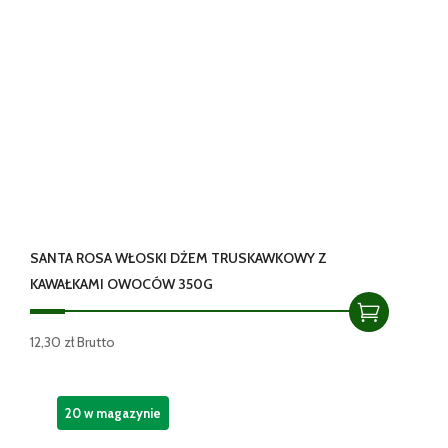
SANTA ROSA WŁOSKI DŻEM TRUSKAWKOWY Z
KAWAŁKAMI OWOCÓW 350G
12,30
zł
Brutto
20 w magazynie