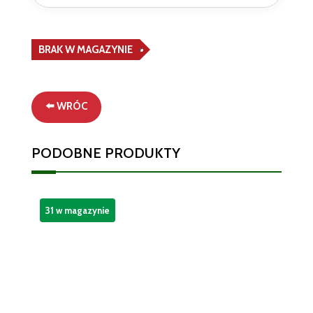
BRAK W MAGAZYNIE
⬅️ WRÓC
PODOBNE PRODUKTY
31 w magazynie