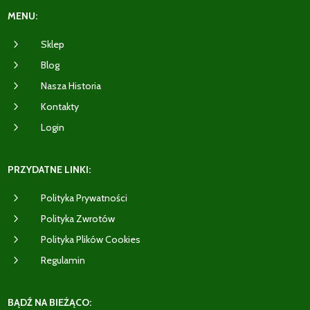
MENU:
5
Sklep
5
Blog
5
Nasza Historia
5
Kontakty
5
Login
PRZYDATNE LINKI:
5
Polityka Prywatności
5
Polityka Zwrotów
5
Polityka Plików Cookies
5
Regulamin
BĄDŹ NA BIEŻĄCO: