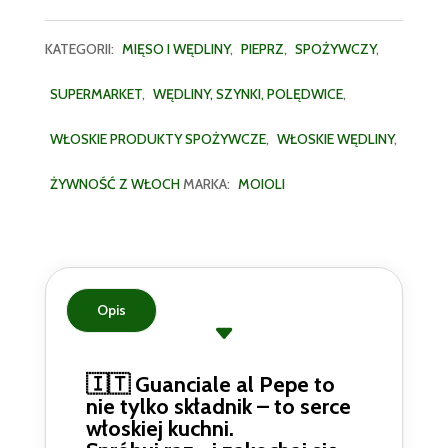
KATEGORII:
MIĘSO I WĘDLINY
,
PIEPRZ
,
SPOŻYWCZY
,
SUPERMARKET
,
WĘDLINY, SZYNKI, POLĘDWICE
,
WŁOSKIE PRODUKTY SPOŻYWCZE
,
WŁOSKIE WĘDLINY
,
ŻYWNOŚĆ Z WŁOCH
MARKA:
MOIOLI
Opis
🇮🇹 Guanciale al Pepe to
nie tylko składnik – to serce
włoskiej kuchni.