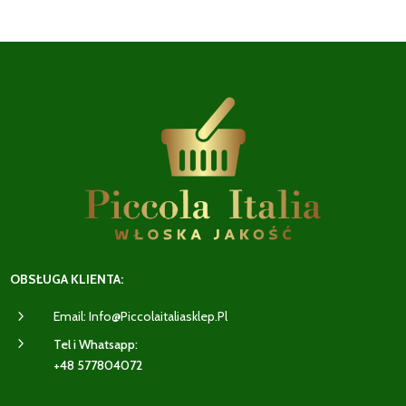
OBSŁUGA KLIENTA:
5
Email: Info@piccolaitaliasklep.pl
5
Tel i Whatsapp:
+48 577804072