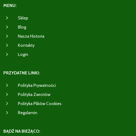
MENU:
5
Sklep
5
Blog
5
Nasza Historia
5
Kontakty
5
Login
PRZYDATNE LINKI:
5
Polityka Prywatności
5
Polityka Zwrotów
5
Polityka Plików Cookies
5
Regulamin
BĄDŹ NA BIEŻĄCO: