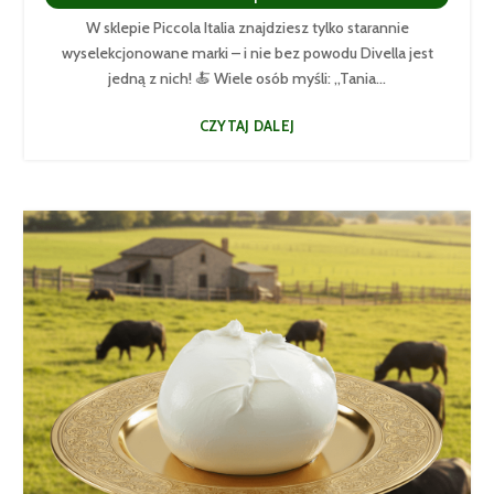
W sklepie Piccola Italia znajdziesz tylko starannie
wyselekcjonowane marki – i nie bez powodu Divella jest
jedną z nich! 🍝 Wiele osób myśli: „Tania...
CZYTAJ DALEJ