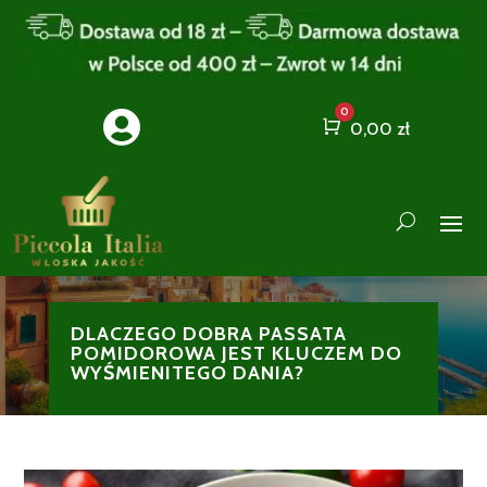
0

Cart
0,00
zł
DLACZEGO DOBRA PASSATA
POMIDOROWA JEST KLUCZEM DO
WYŚMIENITEGO DANIA?