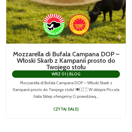
Mozzarella di Bufala Campana DOP –
Włoski Skarb z Kampanii prosto do
Twojego stołu
WRZ 01
|
BLOG
Mozzarella di Bufala Campana DOP – Włoski Skarb z
Kampanii prosto do Twojego stołu! 🍽️🇮🇹 W sklepie Piccola
Italia Sklep oferujemy Ci prawdziwą...
CZYTAJ DALEJ