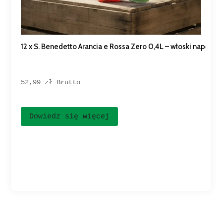
12 x S. Benedetto Arancia e Rossa Zero 0,4L – włoski napój 
52,99 
zł
Brutto
Dowiedz się więcej