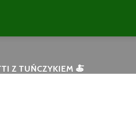
TI Z TUŃCZYKIEM 🍝