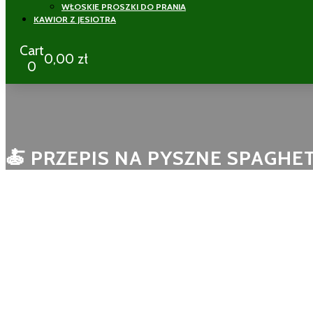
WŁOSKIE PROSZKI DO PRANIA
KAWIOR Z JESIOTRA
Cart
0,00
zł
0
🍝 PRZEPIS NA PYSZNE SPAGHET