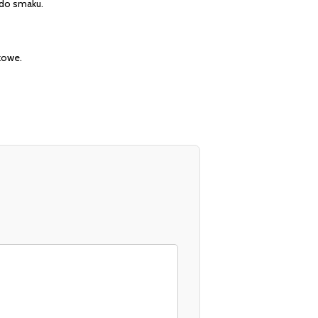
 do smaku.
tkowe.