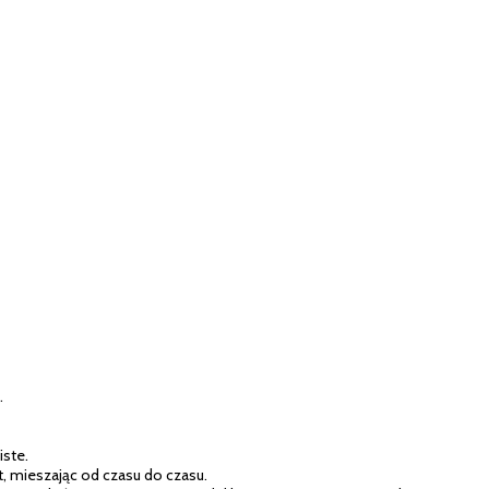
.
iste.
t, mieszając od czasu do czasu.