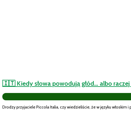
🇮🇹 Kiedy słowa powodują głód… albo raczej
Drodzy przyjaciele Piccola Italia, czy wiedzieliście, że w języku włoskim i po