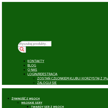
Wyszukiwarka
produktów
KONTAKTY
BLOG
O NAS
LOGIN/REJESTRACJA
ZOSTAŃ CZŁONKIEM KLUBU I KORZYSTAJ Z 3%
ZALOGUJ SIĘ
ŻYWNOŚĆ Z WŁOCH
WŁOSKIE SERY
TWARDY SER Z WŁOCH