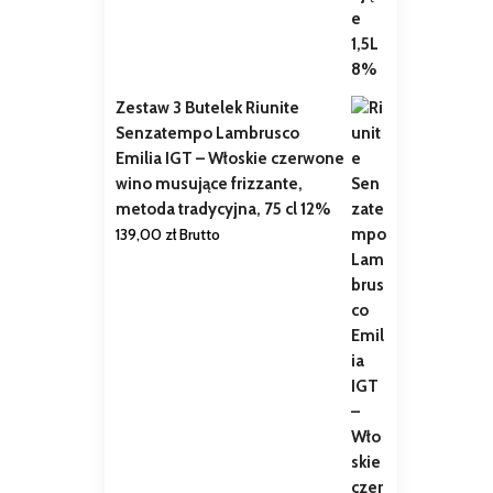
Zestaw 3 Butelek Riunite
Senzatempo Lambrusco
Emilia IGT – Włoskie czerwone
wino musujące frizzante,
metoda tradycyjna, 75 cl 12%
139,00
zł
Brutto