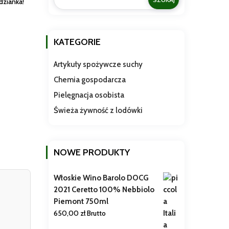
odzianka!
KATEGORIE
Artykuły spożywcze suchy
Chemia gospodarcza
Pielęgnacja osobista
Świeża żywność z lodówki
NOWE PRODUKTY
Włoskie Wino Barolo DOCG
2021 Ceretto 100% Nebbiolo
Piemont 750ml
650,00
zł
Brutto