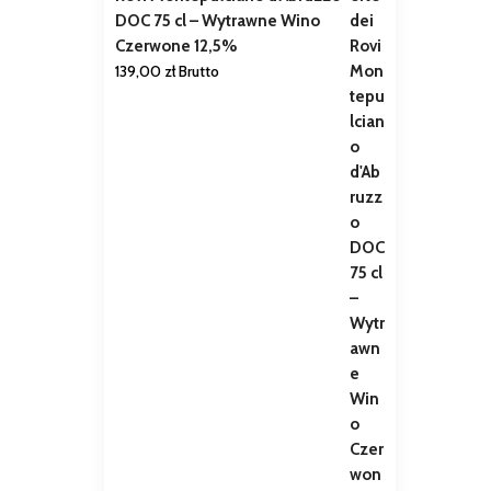
DOC 75 cl – Wytrawne Wino
Czerwone 12,5%
139,00
zł
Brutto