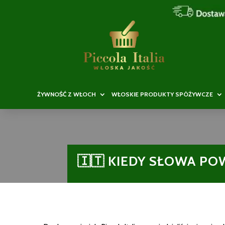
ŻYWNOŚĆ Z WŁOCH
WŁOSKIE PRODUKTY SPÓŻYWCZE
🇮🇹 KIEDY SŁOWA PO