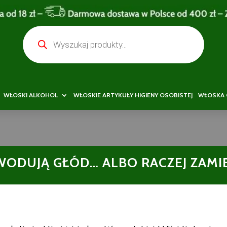
Wyszukiwarka
produktów
WŁOSKI ALKOHOL
WŁOSKIE ARTYKUŁY HIGIENY OSOBISTEJ
WŁOSKA 
WODUJĄ GŁÓD… ALBO RACZEJ ZAMIE