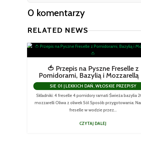
0 komentarzy
RELATED NEWS
🍅 Przepis na Pyszne Freselle z
Pomidorami, Bazylią i Mozzarellą
SIE 01
|
LEKKICH DAŃ
,
WŁOSKIE PRZEPISY
Składniki: 4 freselle 4 pomidory ramati Świeża bazylia 
mozzarelli Oliwa z oliwek Sól Sposób przygotowania: 
freselle w wodzie przez...
CZYTAJ DALEJ