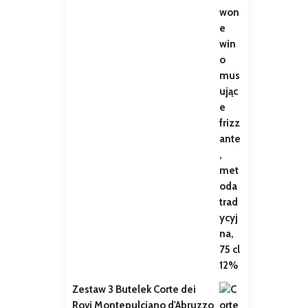
Zestaw 3 Butelek Corte dei
Rovi Montepulciano d'Abruzzo