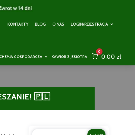
KONTAKTY
BLOG
O NAS
LOGIN/REJESTRACJA
0
Cart
0,00
zł
CHEMIA GOSPODARCZA
KAWIOR Z JESIOTRA
SZANIE! 🇵🇱