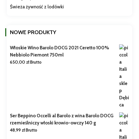
Świeża żywność z lodówki
NOWE PRODUKTY
Włoskie Wino Barolo DOCG 2021 Ceretto 100%
Nebbiolo Piemont 750ml
650,00
zł
Brutto
Ser Beppino Occelli al Barolo z wina Barolo DOCG
rzemieślniczy włoski krowio-owczy 140 g
48,99
zł
Brutto