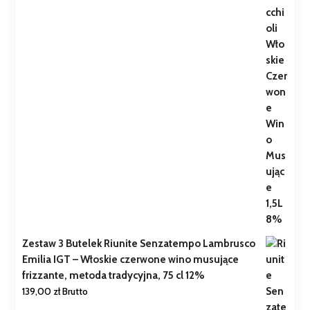
Zestaw 3 Butelek Riunite Senzatempo Lambrusco
Emilia IGT – Włoskie czerwone wino musujące
frizzante, metoda tradycyjna, 75 cl 12%
139,00
zł
Brutto