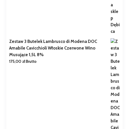
Zestaw 3 Butelek Lambrusco di Modena DOC
Amabile Cavicchioli Włoskie Czerwone Wino
Musujące 1,5L 8%
175,00
zł
Brutto