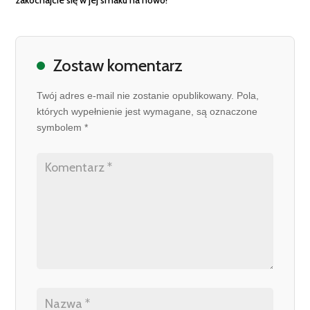
zakochajcie się w jej smaku na nowo!
Zostaw komentarz
Twój adres e-mail nie zostanie opublikowany. Pola,
których wypełnienie jest wymagane, są oznaczone
symbolem *