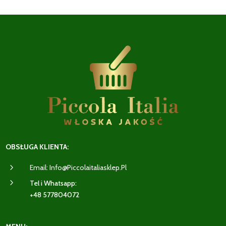
OBSŁUGA KLIENTA:
5
Email: Info@piccolaitaliasklep.pl
5
Tel i Whatsapp:
+48 577804072