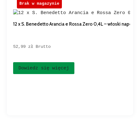
Brak w magazynie
12 x S. Benedetto Arancia e Rossa Zero 0,4L – włoski napój 
52,99 
zł
Brutto
Dowiedz się więcej