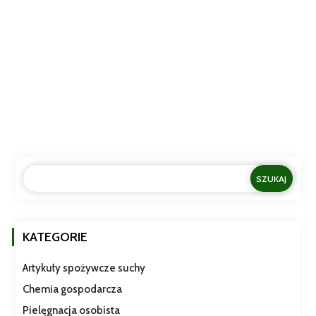
Kampanii prosto do Twojego stołu! 🍽️🇮🇹 W sklepie Piccola
Italia Sklep oferujemy Ci prawdziwą...
KATEGORIE
Artykuły spożywcze suchy
Chemia gospodarcza
Pielęgnacja osobista