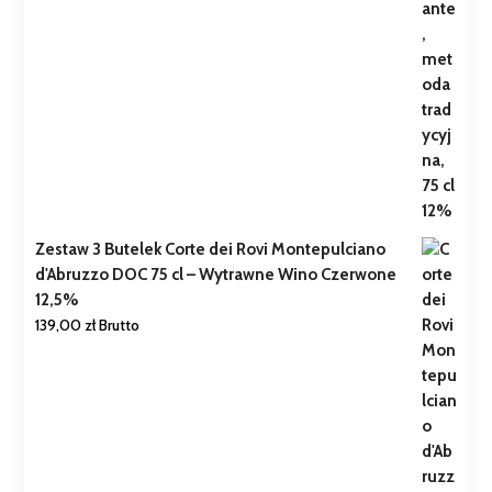
Zestaw 3 Butelek Corte dei Rovi Montepulciano
d'Abruzzo DOC 75 cl – Wytrawne Wino Czerwone
12,5%
139,00
zł
Brutto