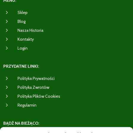
MENU:
5
Sklep
5
Blog
5
Nasza Historia
5
Kontakty
5
Login
PRZYDATNE LINKI:
5
Polityka Prywatności
5
Polityka Zwrotów
5
Polityka Plików Cookies
5
Regulamin
BĄDŹ NA BIEŻĄCO: