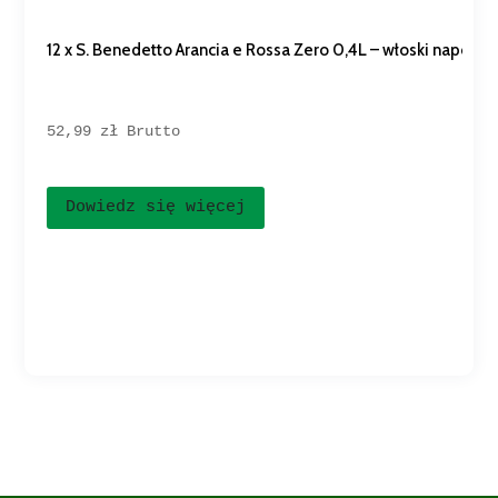
12 x S. Benedetto Arancia e Rossa Zero 0,4L – włoski napój 
52,99 
zł
Brutto
Dowiedz się więcej