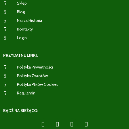
5
Sklep
5
Blog
5
Nasza Historia
5
Kontakty
5
Login
PRZYDATNE LINKI:
5
Polityka Prywatności
5
Polityka Zwrotów
5
Polityka Plików Cookies
5
Regulamin
BĄDŹ NA BIEŻĄCO: