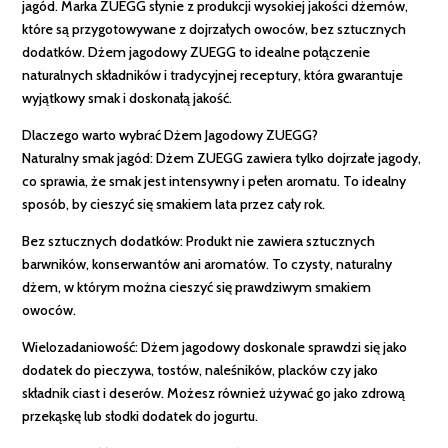
jagód. Marka ZUEGG słynie z produkcji wysokiej jakości dżemów,
które są przygotowywane z dojrzałych owoców, bez sztucznych
dodatków. Dżem jagodowy ZUEGG to idealne połączenie
naturalnych składników i tradycyjnej receptury, która gwarantuje
wyjątkowy smak i doskonałą jakość.
Dlaczego warto wybrać Dżem Jagodowy ZUEGG?
Naturalny smak jagód: Dżem ZUEGG zawiera tylko dojrzałe jagody,
co sprawia, że smak jest intensywny i pełen aromatu. To idealny
sposób, by cieszyć się smakiem lata przez cały rok.
Bez sztucznych dodatków: Produkt nie zawiera sztucznych
barwników, konserwantów ani aromatów. To czysty, naturalny
dżem, w którym można cieszyć się prawdziwym smakiem
owoców.
Wielozadaniowość: Dżem jagodowy doskonale sprawdzi się jako
dodatek do pieczywa, tostów, naleśników, placków czy jako
składnik ciast i deserów. Możesz również używać go jako zdrową
przekąskę lub słodki dodatek do jogurtu.