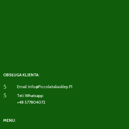
OBSŁUGA KLIENTA:
5
Email: Info@piccolaitaliasklep.pl
5
Tel i Whatsapp:
+48 577804072
MENU: