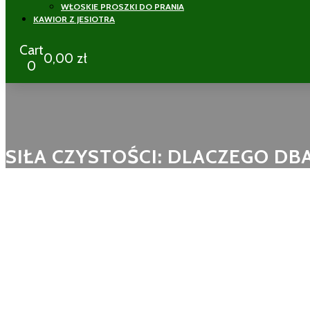
WŁOSKIE PROSZKI DO PRANIA
KAWIOR Z JESIOTRA
Cart
0,00
zł
0
SIŁA CZYSTOŚCI: DLACZEGO DB