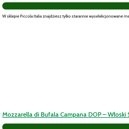
W sklepie Piccola Italia znajdziesz tylko starannie wyselekcjonowane mark
Mozzarella di Bufala Campana DOP – Włoski S