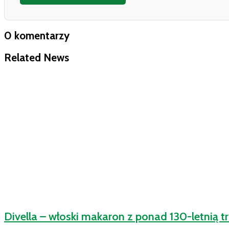
0 komentarzy
Related News
Divella – włoski makaron z ponad 130-letnią tr