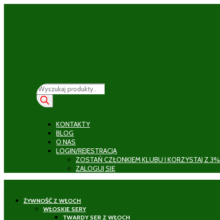
Wyszukiwarka
produktów
KONTAKTY
BLOG
O NAS
LOGIN/REJESTRACJA
ZOSTAŃ CZŁONKIEM KLUBU I KORZYSTAJ Z 3%
ZALOGUJ SIĘ
ŻYWNOŚĆ Z WŁOCH
WŁOSKIE SERY
TWARDY SER Z WŁOCH