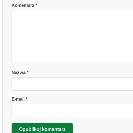
Komentarz *
Nazwa *
E-mail *
Opublikuj komentarz