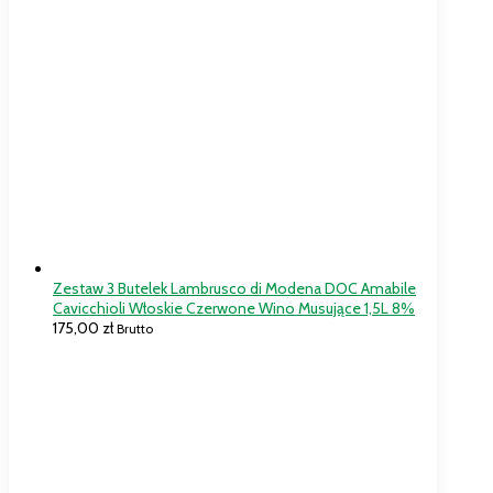
Zestaw 3 Butelek Lambrusco di Modena DOC Amabile
Cavicchioli Włoskie Czerwone Wino Musujące 1,5L 8%
175,00
zł
Brutto