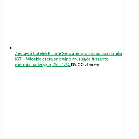
Zestaw 3 Butelek Riunite Senzatempo Lambrusco Emilia
IGT – Włoskie czerwone wino musujące frizzante,
metoda tradycyjna, 75 cl 12%
139,00
zł
Brutto