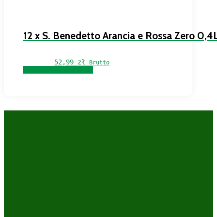
12 x S. Benedetto Arancia e Rossa Zero 0,4
52,99 
zł
Brutto
Dowiedz się więcej