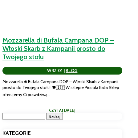
Mozzarella di Bufala Campana DOP –
Włoski Skarb z Kampanii prosto do
Twojego stołu
WRZ 01
|
BLOG
Mozzarella di Bufala Campana DOP – Włoski Skarb z Kampanii
prosto do Twojego stołu! 🍽️🇮🇹 W sklepie Piccola Italia Sklep
oferujemy Ci prawdziwą...
CZYTAJ DALEJ
Szukaj:
KATEGORIE