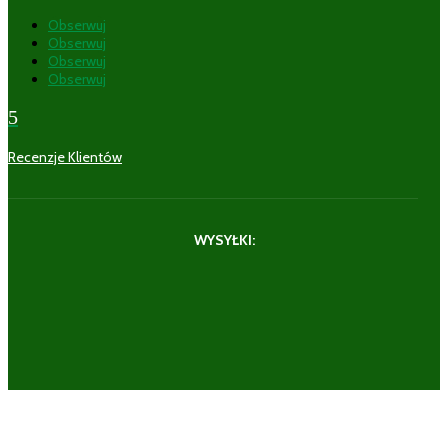
Obserwuj
Obserwuj
Obserwuj
Obserwuj
5
Recenzje Klientów
WYSYŁKI: