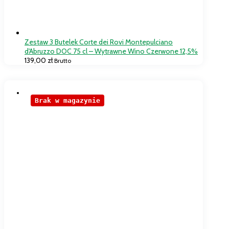
Zestaw 3 Butelek Corte dei Rovi Montepulciano
d'Abruzzo DOC 75 cl – Wytrawne Wino Czerwone 12,5%
139,00
zł
Brutto
Brak w magazynie