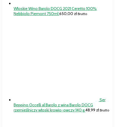
Włoskie Wino Barolo DOCG 2021 Ceretto 100%
Nebbiolo Piemont 750ml
650,00
zł
Brutto
Ser
Beppino Occelli al Barolo z wina Barolo DOCG
rzemieślniczy włoski krowio-owczy 140 g
48,99
zł
Brutto