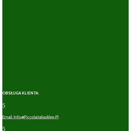
OBSŁUGA KLIENTA:
5
Email: Info@piccolaitaliasklep.pl
5