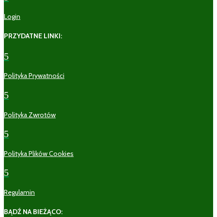
Login
PRZYDATNE LINKI:
5
Polityka Prywatności
5
Polityka Zwrotów
5
Polityka Plików Cookies
5
Regulamin
BĄDŹ NA BIEŻĄCO: