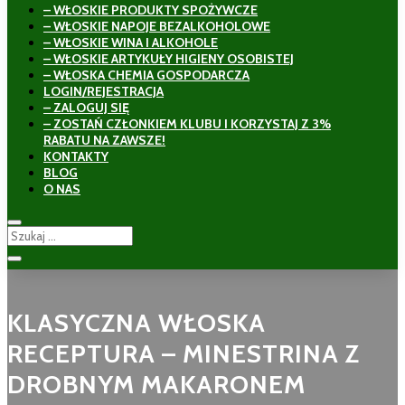
– WŁOSKIE PRODUKTY SPOŻYWCZE
– WŁOSKIE NAPOJE BEZALKOHOLOWE
– WŁOSKIE WINA I ALKOHOLE
– WŁOSKIE ARTYKUŁY HIGIENY OSOBISTEJ
– WŁOSKA CHEMIA GOSPODARCZA
LOGIN/REJESTRACJA
– ZALOGUJ SIĘ
– ZOSTAŃ CZŁONKIEM KLUBU I KORZYSTAJ Z 3%
RABATU NA ZAWSZE!
KONTAKTY
BLOG
O NAS
KLASYCZNA WŁOSKA
RECEPTURA – MINESTRINA Z
DROBNYM MAKARONEM