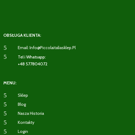
OBSŁUGA KLIENTA:
5
Email: Info@piccolaitaliasklep.pl
5
Tel i Whatsapp:
+48 577804072
MENU:
5
Sklep
5
Blog
5
Nasza Historia
5
Kontakty
5
Login