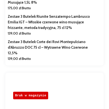
Musujące 1,5L 8%
175,00
zł
Brutto
Zestaw 3 Butelek Riunite Senzatempo Lambrusco
Emilia IGT – Włoskie czerwone wino musujące
frizzante, metoda tradycyjna, 75 cl 12%
139,00
zł
Brutto
Zestaw 3 Butelek Corte dei Rovi Montepulciano
d'Abruzzo DOC 75 cl – Wytrawne Wino Czerwone
12,5%
139,00
zł
Brutto
Brak w magazynie