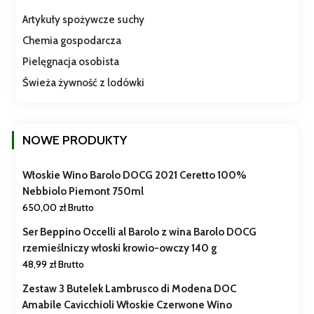
Artykuły spożywcze suchy
Chemia gospodarcza
Pielęgnacja osobista
Świeża żywność z lodówki
NOWE PRODUKTY
Włoskie Wino Barolo DOCG 2021 Ceretto 100%
Nebbiolo Piemont 750ml
650,00
zł
Brutto
Ser Beppino Occelli al Barolo z wina Barolo DOCG
rzemieślniczy włoski krowio-owczy 140 g
48,99
zł
Brutto
Zestaw 3 Butelek Lambrusco di Modena DOC
Amabile Cavicchioli Włoskie Czerwone Wino