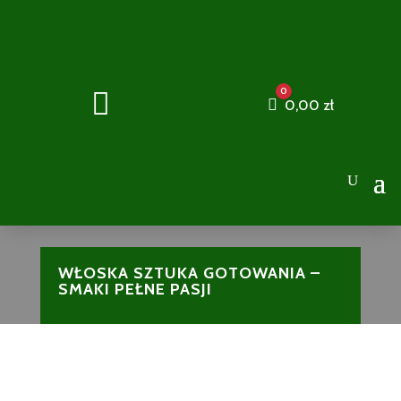
0

Cart
0,00
zł
WŁOSKA SZTUKA GOTOWANIA –
SMAKI PEŁNE PASJI