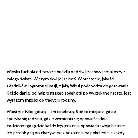
Włoska kuchnia od zawsze budziła podziw i zachwyt smakoszy z
całego świata. W czym tkwi jej sekret? W prostocie, jakości
składników i ogromnej pasji, z jaką Włosi podchodzą do gotowania.
Każde danie, od najprostszego spaghetti po wyszukane risotto, jest
wyrazem miłości do tradycji i rodziny.
Włosi nie tylko gotują – oni celebrują. Stół to miejsce, gdzie
spotyka się rodzina, gdzie wymienia się opowieści dnia
codziennego i gdzie każdy kęs jedzenia opowiada swoją historię.
Ich przepisy są przekazywane z pokolenia na pokolenie, a każdy