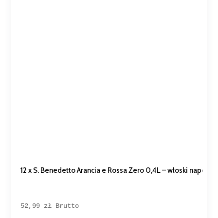
12 x S. Benedetto Arancia e Rossa Zero 0,4L – włoski napój 
52,99 
zł
Brutto