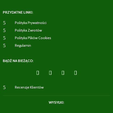
PRZYDATNE LINKI:
5
Polityka Prywatności
5
Polityka Zwrotów
5
Polityka Plików Cookies
5
Regulamin
BĄDŹ NA BIEŻĄCO:
5
Recenzje Klientów
WYSYŁKI: