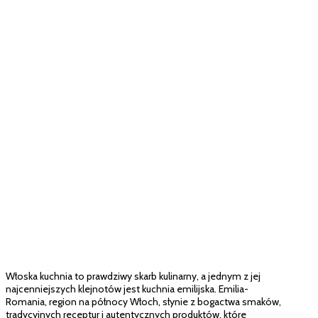
Włoska kuchnia to prawdziwy skarb kulinarny, a jednym z jej
najcenniejszych klejnotów jest kuchnia emilijska. Emilia-
Romania, region na północy Włoch, słynie z bogactwa smaków,
tradycyjnych receptur i autentycznych produktów, które