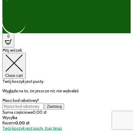
0
Mój wózek
Close cart
Twój koszyk jest pusty.
Wygląda na to, że jeszcze nic nie wybrałeś
Masz kod rabatowy?
Zastosuj
Suma częściowa
0,00
zł
Wysyłka
Razem
0,00
zł
Twój koszyk jest pusty. Kup teraz