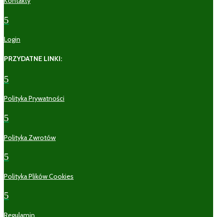
Kontakty
5
Login
PRZYDATNE LINKI:
5
Polityka Prywatności
5
Polityka Zwrotów
5
Polityka Plików Cookies
5
Regulamin