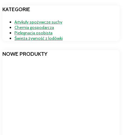
KATEGORIE
Artykuły spożywcze suchy
Chemia gospodarcza
Pielęgnacja osobista
Świeża żywność z lodówki
NOWE PRODUKTY