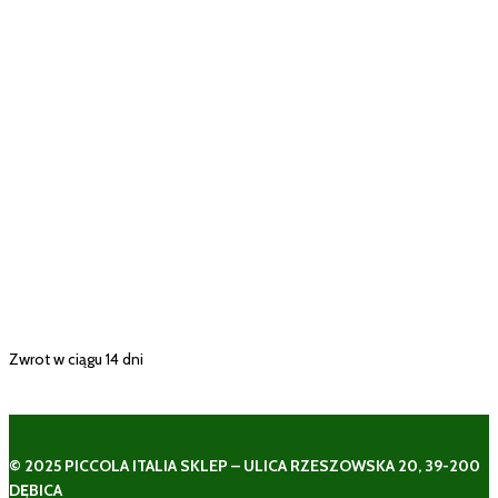
Zwrot w ciągu 14 dni
© 2025 PICCOLA ITALIA SKLEP – ULICA RZESZOWSKA 20, 39-200
DĘBICA