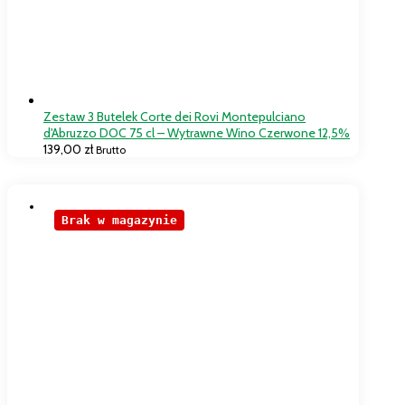
Zestaw 3 Butelek Corte dei Rovi Montepulciano
d'Abruzzo DOC 75 cl – Wytrawne Wino Czerwone 12,5%
139,00
zł
Brutto
Brak w magazynie