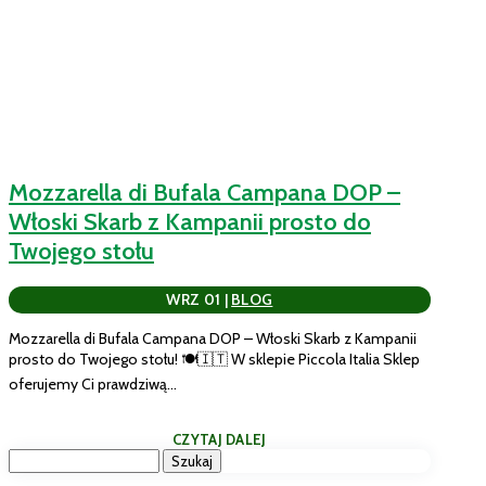
Mozzarella di Bufala Campana DOP –
Włoski Skarb z Kampanii prosto do
Twojego stołu
WRZ 01
|
BLOG
Mozzarella di Bufala Campana DOP – Włoski Skarb z Kampanii
prosto do Twojego stołu! 🍽️🇮🇹 W sklepie Piccola Italia Sklep
oferujemy Ci prawdziwą...
CZYTAJ DALEJ
Szukaj: