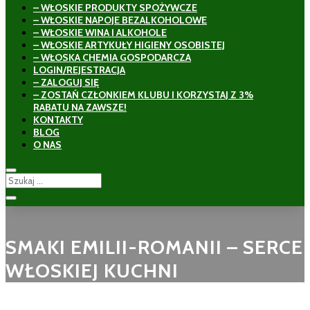
– WŁOSKIE PRODUKTY SPOŻYWCZE
– WŁOSKIE NAPOJE BEZALKOHOLOWE
– WŁOSKIE WINA I ALKOHOLE
– WŁOSKIE ARTYKUŁY HIGIENY OSOBISTEJ
– WŁOSKA CHEMIA GOSPODARCZA
LOGIN/REJESTRACJA
– ZALOGUJ SIĘ
– ZOSTAŃ CZŁONKIEM KLUBU I KORZYSTAJ Z 3%
RABATU NA ZAWSZE!
KONTAKTY
BLOG
O NAS
SMAKI EMILII-ROMANII – SERCE
WŁOSKIEJ KUCHNI