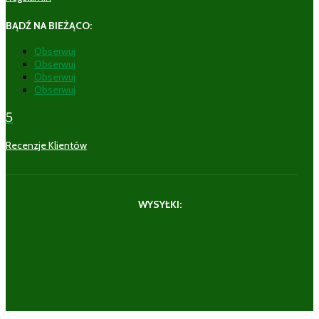
BĄDŹ NA BIEŻĄCO:
Obserwuj
Obserwuj
Obserwuj
Obserwuj
5
Recenzje Klientów
WYSYŁKI: