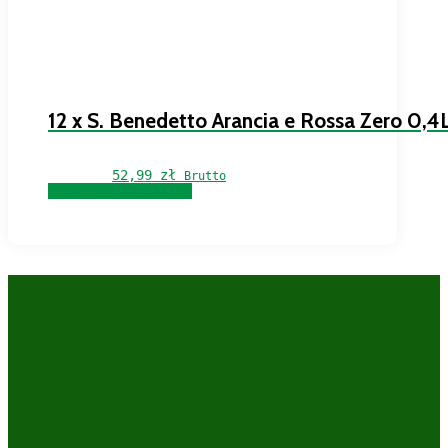
12 x S. Benedetto Arancia e Rossa Zero 0,4
52,99 
zł
Brutto
Dowiedz się więcej