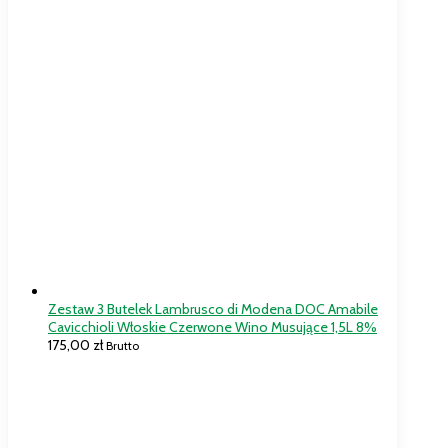
Zestaw 3 Butelek Lambrusco di Modena DOC Amabile
Cavicchioli Włoskie Czerwone Wino Musujące 1,5L 8%
175,00
zł
Brutto