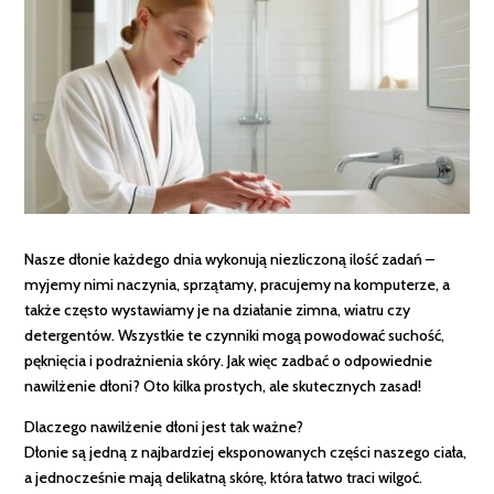
Nasze dłonie każdego dnia wykonują niezliczoną ilość zadań –
myjemy nimi naczynia, sprzątamy, pracujemy na komputerze, a
także często wystawiamy je na działanie zimna, wiatru czy
detergentów. Wszystkie te czynniki mogą powodować suchość,
pęknięcia i podrażnienia skóry. Jak więc zadbać o odpowiednie
nawilżenie dłoni? Oto kilka prostych, ale skutecznych zasad!
Dlaczego nawilżenie dłoni jest tak ważne?
Dłonie są jedną z najbardziej eksponowanych części naszego ciała,
a jednocześnie mają delikatną skórę, która łatwo traci wilgoć.