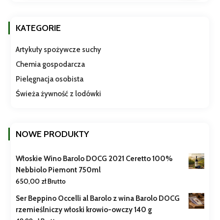
KATEGORIE
Artykuły spożywcze suchy
Chemia gospodarcza
Pielęgnacja osobista
Świeża żywność z lodówki
NOWE PRODUKTY
Włoskie Wino Barolo DOCG 2021 Ceretto 100%
Nebbiolo Piemont 750ml
650,00
zł
Brutto
Ser Beppino Occelli al Barolo z wina Barolo DOCG
rzemieślniczy włoski krowio-owczy 140 g