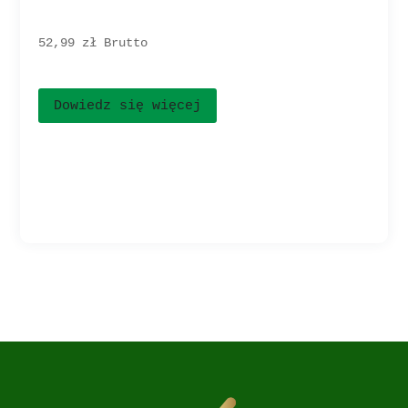
52,99 
zł
Brutto
Dowiedz się więcej