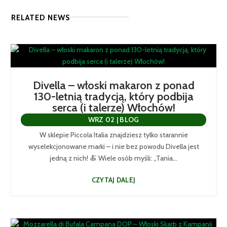
RELATED NEWS
Divella – włoski makaron z ponad
130-letnią tradycją, który podbija
serca (i talerze) Włochów!
WRZ 02
|
BLOG
W sklepie Piccola Italia znajdziesz tylko starannie
wyselekcjonowane marki – i nie bez powodu Divella jest
jedną z nich! 🍝 Wiele osób myśli: „Tania...
CZYTAJ DALEJ