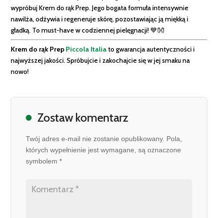
wypróbuj Krem do rąk Prep. Jego bogata formuła intensywnie
nawilża, odżywia i regeneruje skórę, pozostawiając ją miękką i
gładką. To must-have w codziennej pielęgnacji! 💙👐
Krem do rąk Prep
Piccola Italia
to gwarancja autentyczności i
najwyższej jakości. Spróbujcie i zakochajcie się w jej smaku na
nowo!
Zostaw komentarz
Twój adres e-mail nie zostanie opublikowany. Pola,
których wypełnienie jest wymagane, są oznaczone
symbolem *