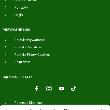
5
Nasza Historia
5
Kontakty
5
Login
PRZYDATNE LINKI:
5
Polityka Prywatności
5
Polityka Zwrotów
5
Polityka Plików Cookies
5
Regulamin
BĄDŹ NA BIEŻĄCO:
5
Recenzje Klientów