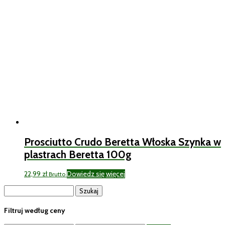
Prosciutto Crudo Beretta Włoska Szynka w
plastrach Beretta 100g
22,99
zł
Dowiedz się więcej
Brutto
Szukaj:
Filtruj według ceny