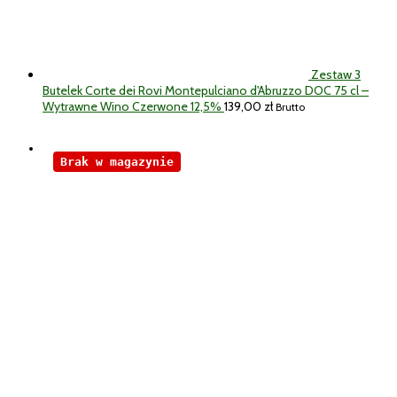
Zestaw 3
Butelek Corte dei Rovi Montepulciano d'Abruzzo DOC 75 cl –
Wytrawne Wino Czerwone 12,5%
139,00
zł
Brutto
Brak w magazynie