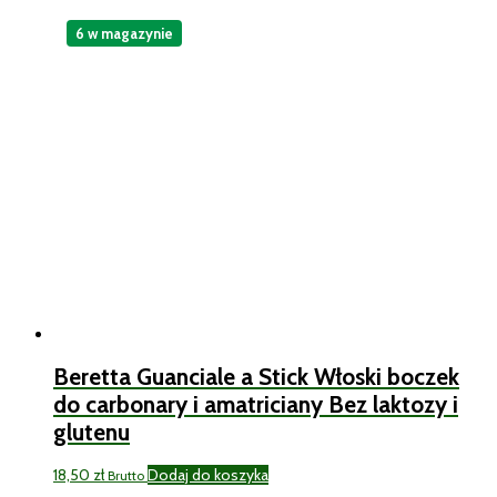
6 w magazynie
Beretta Guanciale a Stick Włoski boczek
do carbonary i amatriciany Bez laktozy i
glutenu
18,50
zł
Dodaj do koszyka
Brutto