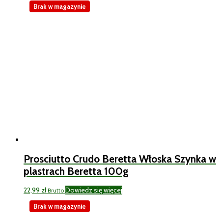
Brak w magazynie
Prosciutto Crudo Beretta Włoska Szynka w
plastrach Beretta 100g
22,99
zł
Dowiedz się więcej
Brutto
Brak w magazynie