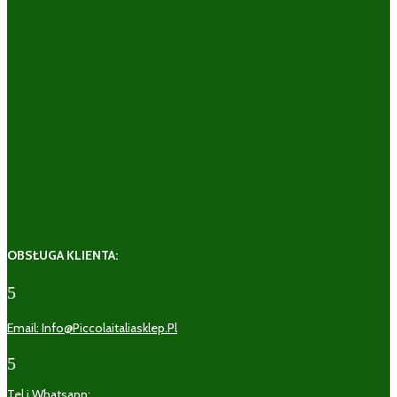
OBSŁUGA KLIENTA:
5
Email: Info@piccolaitaliasklep.pl
5
Tel i Whatsapp: