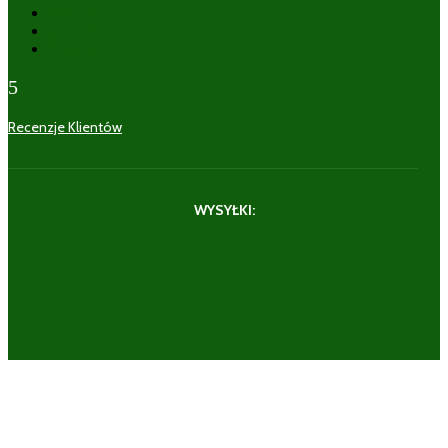
Obserwuj
Obserwuj
Obserwuj
5
Recenzje Klientów
WYSYŁKI: