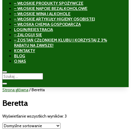
– WŁOSKIE PRODUKTY SPOŻYWCZE
– WŁOSKIE NAPOJE BEZALKOHOLOWE
– WŁOSKIE WINA I ALKOHOLE
– WŁOSKIE ARTYKUŁY HIGIENY OSOBISTEJ
– WŁOSKA CHEMIA GOSPODARCZA
LOGIN/REJESTRACJA
– ZALOGUJ SIĘ
– ZOSTAŃ CZŁONKIEM KLUBU I KORZYSTAJ Z 3%
RABATU NA ZAWSZE!
KONTAKTY
BLOG
O NAS
Strona główna
/ Beretta
Beretta
Wyświetlanie wszystkich wyników: 3