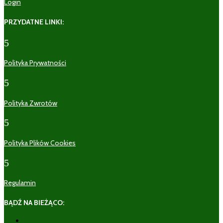
Login
PRZYDATNE LINKI:
5
Polityka Prywatności
5
Polityka Zwrotów
5
Polityka Plików Cookies
5
Regulamin
BĄDŹ NA BIEŻĄCO:
Obserwuj