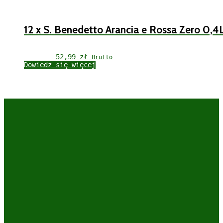
12 x S. Benedetto Arancia e Rossa Zero 0,4
52,99 
zł
Brutto
Dowiedz się więcej