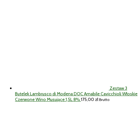
Zestaw 3
Butelek Lambrusco di Modena DOC Amabile Cavicchioli Włoskie
Czerwone Wino Musujące 1,5L 8%
175,00
zł
Brutto