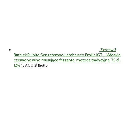
Zestaw 3
Butelek Riunite Senzatempo Lambrusco Emilia IGT – Włoskie
czerwone wino musujące frizzante, metoda tradycyjna, 75 cl
12%
139,00
zł
Brutto