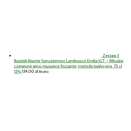
Zestaw 3
Butelek Riunite Senzatempo Lambrusco Emilia IGT – Włoskie
czerwone wino musujące frizzante, metoda tradycyjna, 75 cl
12%
139,00
zł
Brutto