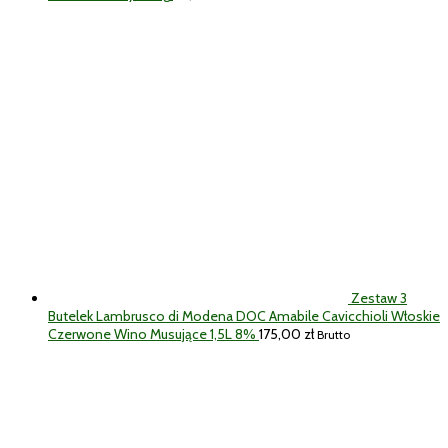
Zestaw 3
Butelek Lambrusco di Modena DOC Amabile Cavicchioli Włoskie
Czerwone Wino Musujące 1,5L 8%
175,00
zł
Brutto