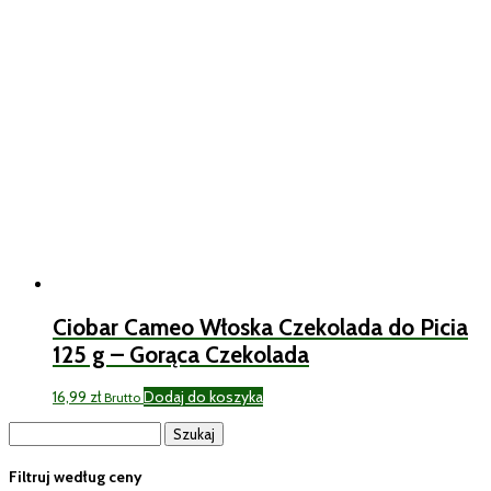
Ciobar Cameo Włoska Czekolada do Picia
125 g – Gorąca Czekolada
16,99
zł
Dodaj do koszyka
Brutto
Szukaj:
Filtruj według ceny