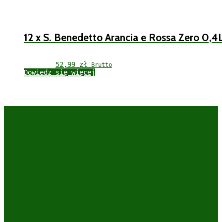
12 x S. Benedetto Arancia e Rossa Zero 0,4
52,99 
zł
Brutto
Dowiedz się więcej