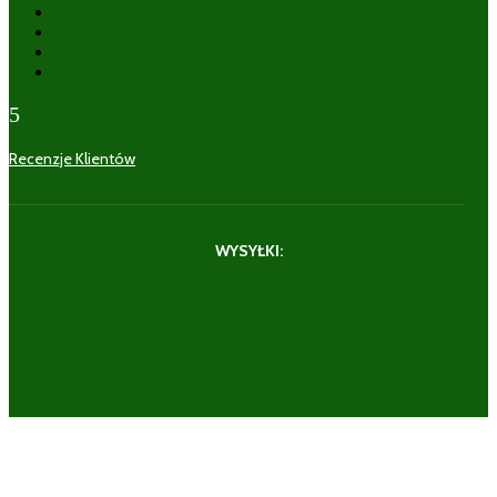
Obserwuj
Obserwuj
Obserwuj
Obserwuj
5
Recenzje Klientów
WYSYŁKI: