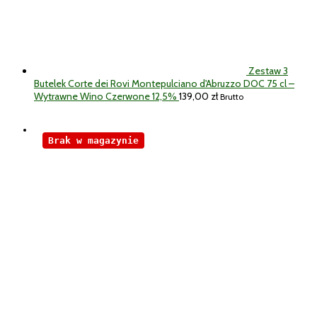
Zestaw 3
Butelek Corte dei Rovi Montepulciano d'Abruzzo DOC 75 cl –
Wytrawne Wino Czerwone 12,5%
139,00
zł
Brutto
Brak w magazynie