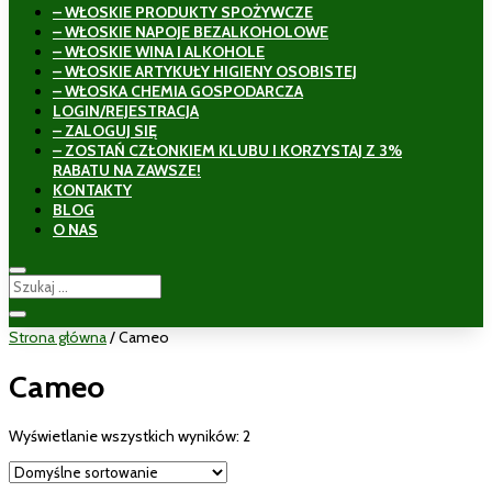
– WŁOSKIE PRODUKTY SPOŻYWCZE
– WŁOSKIE NAPOJE BEZALKOHOLOWE
– WŁOSKIE WINA I ALKOHOLE
– WŁOSKIE ARTYKUŁY HIGIENY OSOBISTEJ
– WŁOSKA CHEMIA GOSPODARCZA
LOGIN/REJESTRACJA
– ZALOGUJ SIĘ
– ZOSTAŃ CZŁONKIEM KLUBU I KORZYSTAJ Z 3%
RABATU NA ZAWSZE!
KONTAKTY
BLOG
O NAS
Strona główna
/ Cameo
Cameo
Wyświetlanie wszystkich wyników: 2