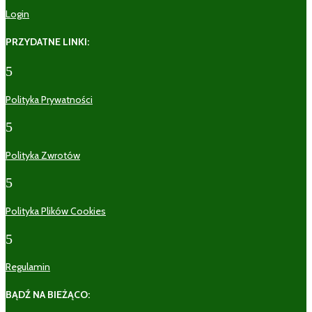
Login
PRZYDATNE LINKI:
5
Polityka Prywatności
5
Polityka Zwrotów
5
Polityka Plików Cookies
5
Regulamin
BĄDŹ NA BIEŻĄCO: