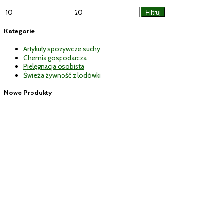
Cena
Cena
Filtruj
min
max
Kategorie
Artykuły spożywcze suchy
Chemia gospodarcza
Pielęgnacja osobista
Świeża żywność z lodówki
Nowe Produkty