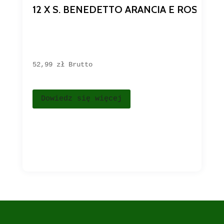
12 X S. BENEDETTO ARANCIA E ROSSA 
52,99 
zł
Brutto
Dowiedz się więcej