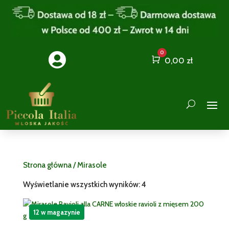
0

Cart
0,00
zł
Strona główna
/ Mirasole
Wyświetlanie wszystkich wyników: 4
12 w magazynie