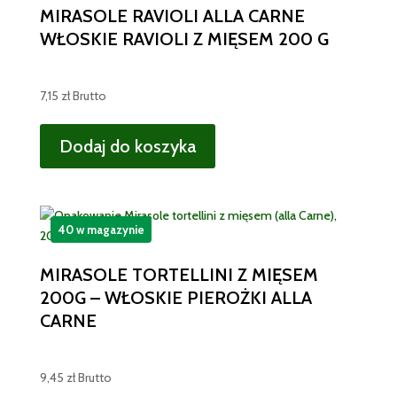
MIRASOLE RAVIOLI ALLA CARNE
WŁOSKIE RAVIOLI Z MIĘSEM 200 G
7,15
zł
Brutto
Dodaj do koszyka
40 w magazynie
MIRASOLE TORTELLINI Z MIĘSEM
200G – WŁOSKIE PIEROŻKI ALLA
CARNE
9,45
zł
Brutto