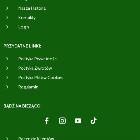
5
Nasza Historia
5
Kontakty
5
Login
PRZYDATNE LINKI:
5
Polityka Prywatności
5
Polityka Zwrotów
5
Polityka Plików Cookies
5
Regulamin
BĄDŹ NA BIEŻĄCO:
5
Recenzje Klientów