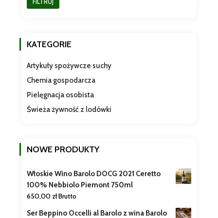
FILTRUJ
min
max
KATEGORIE
Artykuły spożywcze suchy
Chemia gospodarcza
Pielęgnacja osobista
Świeża żywność z lodówki
NOWE PRODUKTY
Włoskie Wino Barolo DOCG 2021 Ceretto
100% Nebbiolo Piemont 750ml
650,00
zł
Brutto
Ser Beppino Occelli al Barolo z wina Barolo