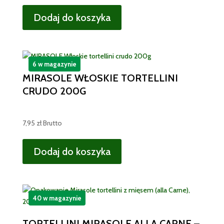
Dodaj do koszyka
6 w magazynie
MIRASOLE WŁOSKIE TORTELLINI
CRUDO 200G
7,95
zł
Brutto
Dodaj do koszyka
40 w magazynie
TORTELLINI MIRASOLE ALLA CARNE –