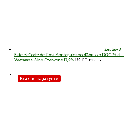
Zestaw 3
Butelek Corte dei Rovi Montepulciano d'Abruzzo DOC 75 cl –
Wytrawne Wino Czerwone 12,5%
139,00
zł
Brutto
Brak w magazynie