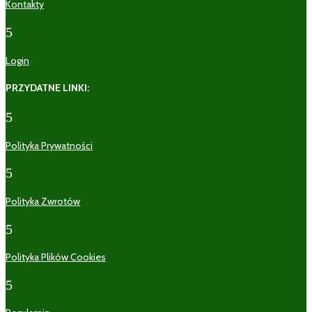
Kontakty
5
Login
PRZYDATNE LINKI:
5
Polityka Prywatności
5
Polityka Zwrotów
5
Polityka Plików Cookies
5