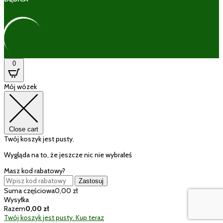
0
Mój wózek
Close cart
Twój koszyk jest pusty.
Wygląda na to, że jeszcze nic nie wybrałeś
Masz kod rabatowy?
Zastosuj
Suma częściowa
0,00
zł
Wysyłka
Razem
0,00
zł
Twój koszyk jest pusty. Kup teraz