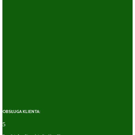
OBSŁUGA KLIENTA:
5