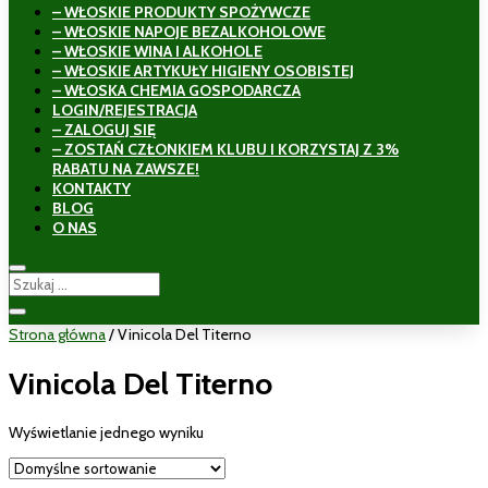
– WŁOSKIE PRODUKTY SPOŻYWCZE
– WŁOSKIE NAPOJE BEZALKOHOLOWE
– WŁOSKIE WINA I ALKOHOLE
– WŁOSKIE ARTYKUŁY HIGIENY OSOBISTEJ
– WŁOSKA CHEMIA GOSPODARCZA
LOGIN/REJESTRACJA
– ZALOGUJ SIĘ
– ZOSTAŃ CZŁONKIEM KLUBU I KORZYSTAJ Z 3%
RABATU NA ZAWSZE!
KONTAKTY
BLOG
O NAS
Strona główna
/ Vinicola Del Titerno
Vinicola Del Titerno
Wyświetlanie jednego wyniku