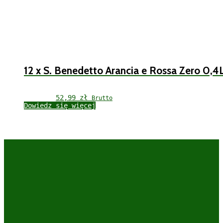
12 x S. Benedetto Arancia e Rossa Zero 0,4
52,99 
zł
Brutto
Dowiedz się więcej