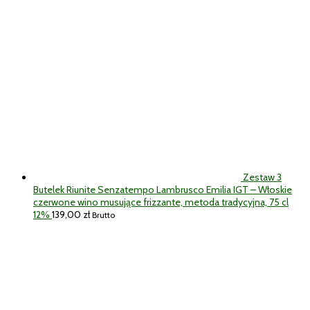
Zestaw 3
Butelek Riunite Senzatempo Lambrusco Emilia IGT – Włoskie
czerwone wino musujące frizzante, metoda tradycyjna, 75 cl
12%
139,00
zł
Brutto