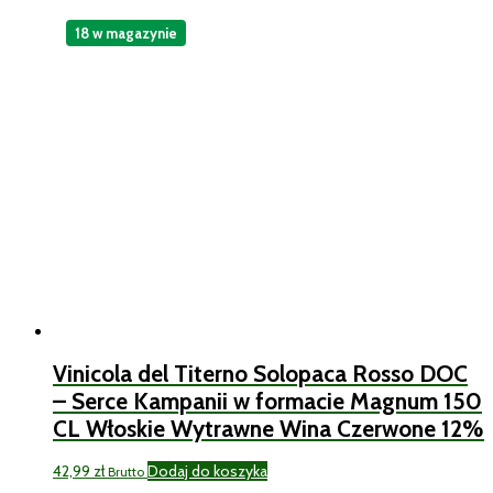
18 w magazynie
Vinicola del Titerno Solopaca Rosso DOC
– Serce Kampanii w formacie Magnum 150
CL Włoskie Wytrawne Wina Czerwone 12%
42,99
zł
Dodaj do koszyka
Brutto