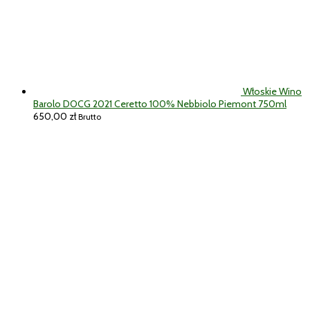
Włoskie Wino
Barolo DOCG 2021 Ceretto 100% Nebbiolo Piemont 750ml
650,00
zł
Brutto