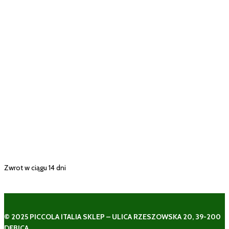
Zwrot w ciągu 14 dni
© 2025 PICCOLA ITALIA SKLEP – ULICA RZESZOWSKA 20, 39-200
DĘBICA