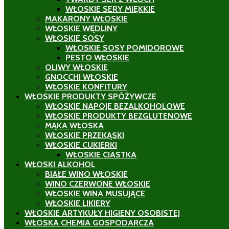
WŁOSKIE SERY MIĘKKIE
MAKARONY WŁOSKIE
WŁOSKIE WĘDLINY
WŁOSKIE SOSY
WŁOSKIE SOSY POMIDOROWE
PESTO WŁOSKIE
OLIWY WŁOSKIE
GNOCCHI WŁOSKIE
WŁOSKIE KONFITURY
WŁOSKIE PRODUKTY SPÓŻYWCZE
WŁOSKIE NAPOJE BEZALKOHOLOWE
WŁOSKIE PRODUKTY BEZGLUTENOWE
MĄKA WŁOSKA
WŁOSKIE PRZEKĄSKI
WŁOSKIE CUKIERKI
WŁOSKIE CIASTKA
WŁOSKI ALKOHOL
BIAŁE WINO WŁOSKIE
WINO CZERWONE WŁOSKIE
WŁOSKIE WINA MUSUJĄCE
WŁOSKIE LIKIERY
WŁOSKIE ARTYKUŁY HIGIENY OSOBISTEJ
WŁOSKA CHEMIA GOSPODARCZA