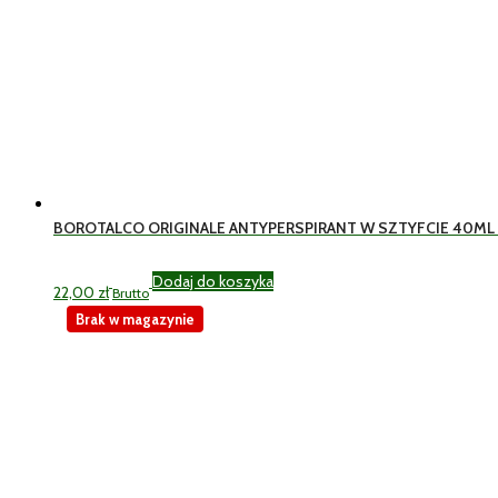
BOROTALCO ORIGINALE ANTYPERSPIRANT W SZTYFCIE 40ML 
Dodaj do koszyka
22,00
zł
Brutto
Brak w magazynie