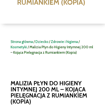
RUMIANKIEM (KOPIA)
Strona główna
/
Dziecko
/
Zdrowie i higiena
/
Kosmetyki
/ Malizia Płyn do Higieny Intymnej 200 ml
– Kojąca Pielęgnacja z Rumiankiem (Kopia)
MALIZIA PŁYN DO HIGIENY
INTYMNEJ 200 ML – KOJĄCA
PIELĘGNACJA Z RUMIANKIEM
(KOPIA)