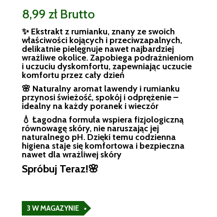
8,99
zł
Brutto
✨ Ekstrakt z rumianku, znany ze swoich
właściwości kojących i przeciwzapalnych,
delikatnie pielęgnuje nawet najbardziej
wrażliwe okolice. Zapobiega podrażnieniom
i uczuciu dyskomfortu, zapewniając uczucie
komfortu przez cały dzień
🌸 Naturalny aromat lawendy i rumianku
przynosi świeżość, spokój i odprężenie –
idealny na każdy poranek i wieczór
💧 Łagodna formuła wspiera fizjologiczną
równowagę skóry, nie naruszając jej
naturalnego pH. Dzięki temu codzienna
higiena staje się komfortowa i bezpieczna
nawet dla wrażliwej skóry
Spróbuj Teraz!🌸
3 W MAGAZYNIE