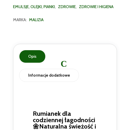
EMULSJE, OLEJKI, PIANKI
,
ZDROWIE
,
ZDROWIE I HIGIENA
MARKA:
MALIZIA
Opis
Informacje dodatkowe
Rumianek dla
codziennej łagodności
🌼Naturalna świeżość i