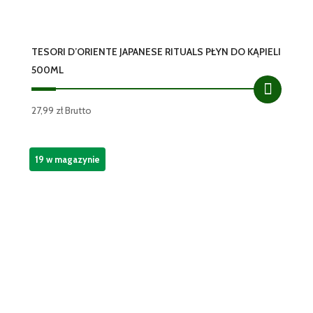
TESORI D’ORIENTE JAPANESE RITUALS PŁYN DO KĄPIELI
500ML
27,99
zł
Brutto
19 w magazynie