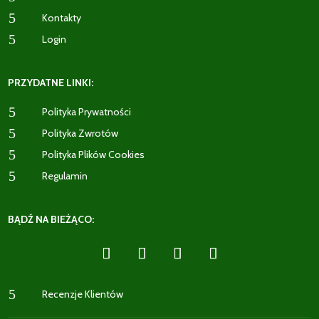
5
Kontakty
5
Login
PRZYDATNE LINKI:
5
Polityka Prywatności
5
Polityka Zwrotów
5
Polityka Plików Cookies
5
Regulamin
BĄDŹ NA BIEŻĄCO:
5
Recenzje Klientów