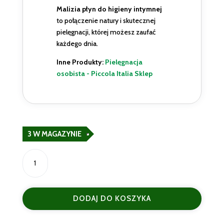
Malizia płyn do higieny intymnej
to połączenie natury i skutecznej
pielęgnacji, której możesz zaufać
każdego dnia.
Inne Produkty:
Pielęgnacja
osobista - Piccola Italia Sklep
3 W MAGAZYNIE
ilość
Malizia
Płyn
do
DODAJ DO KOSZYKA
Higieny
Intymnej
200