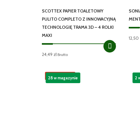
SCOTTEX PAPIER TOALETOWY
SONI
PULITO COMPLETO Z INNOWACYJNĄ
MEN
TECHNOLOGIĘ TRAMA 3D – 4 ROLKI
MAXI
12,50
24,49
zł
Brutto
Promocja!
28 w magazynie
2 