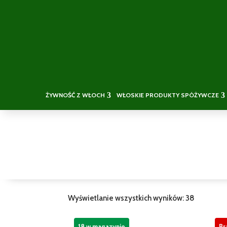
ŻYWNOŚĆ Z WŁOCH
WŁOSKIE PRODUKTY SPÓŻYWCZE
Wyświetlanie wszystkich wyników: 38
18 w magazynie
Br