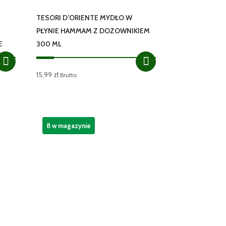
TESORI D’ORIENTE MYDŁO W
PŁYNIE HAMMAM Z DOZOWNIKIEM
E
300 ML
15,99
zł
Brutto
8 w magazynie