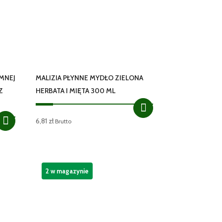
YMNEJ
MALIZIA PŁYNNE MYDŁO ZIELONA
Z
HERBATA I MIĘTA 300 ML
6,81
zł
Brutto
2 w magazynie