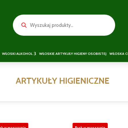
Wyszukiwarka
produktów
WŁOSKI ALKOHOL
WŁOSKIE ARTYKUŁY HIGIENY OSOBISTEJ
WŁOSKA C
ARTYKUŁY HIGIENICZNE
ak w magazynie
Brak w magazynie