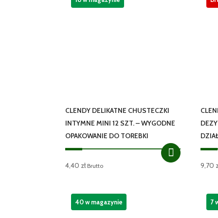
CLENDY DELIKATNE CHUSTECZKI
CLEN
INTYMNE MINI 12 SZT. – WYGODNE
DEZY
OPAKOWANIE DO TOREBKI
DZIA
4,40
zł
9,70
Brutto
40 w magazynie
7 