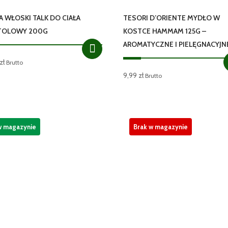
A WŁOSKI TALK DO CIAŁA
TESORI D’ORIENTE MYDŁO W
TOLOWY 200G
KOSTCE HAMMAM 125G –
AROMATYCZNE I PIELĘGNACYJN
zł
Brutto
9,99
zł
Brutto
w magazynie
Brak w magazynie