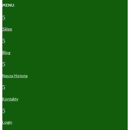
MENU:
5
Sklep
5
Blog
5
Nasza Historia
5
Kontakty
5
Login