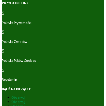
PRZYDATNE LINKI:
5
Polityka Prywatności
5
Polityka Zwrotów
5
Polityka Plików Cookies
5
Regulamin
BĄDŹ NA BIEŻĄCO:
Obserwuj
Obserwuj
Obserwuj