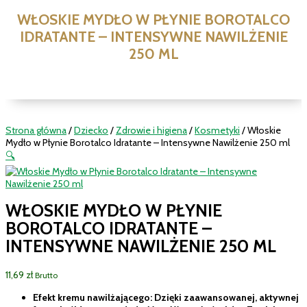
WŁOSKIE MYDŁO W PŁYNIE BOROTALCO
IDRATANTE – INTENSYWNE NAWILŻENIE
250 ML
Strona główna
/
Dziecko
/
Zdrowie i higiena
/
Kosmetyki
/ Włoskie
Mydło w Płynie Borotalco Idratante – Intensywne Nawilżenie 250 ml
🔍
WŁOSKIE MYDŁO W PŁYNIE
BOROTALCO IDRATANTE –
INTENSYWNE NAWILŻENIE 250 ML
11,69
zł
Brutto
Efekt kremu nawilżającego: Dzięki zaawansowanej, aktywnej