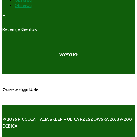
Obserwuj
5
Recenzje Klientów
WYSYŁKI:
Zwrot w ciągu 14 dni
© 2025 PICCOLA ITALIA SKLEP – ULICA RZESZOWSKA 20, 39-200
DĘBICA