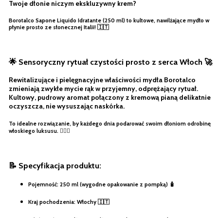
Twoje dłonie niczym ekskluzywny krem?
Borotalco Sapone Liquido Idratante (250 ml)
to kultowe, nawilżające mydło w
płynie prosto ze słonecznej Italii! 🇮🇹
🌟 Sensoryczny rytuał czystości prosto z serca Włoch 🚀
Rewitalizujące i pielęgnacyjne właściwości mydła Borotalco
zmieniają zwykłe mycie rąk w przyjemny, odprężający rytuał.
Kultowy, pudrowy aromat połączony z kremową pianą delikatnie
oczyszcza, nie wysuszając naskórka.
To idealne rozwiązanie, by każdego dnia podarować swoim dłoniom odrobinę
włoskiego luksusu. 🧖‍♂️✨
📝 Specyfikacja produktu:
Pojemność:
250 ml (wygodne opakowanie z pompką) 🧴
Kraj pochodzenia:
Włochy 🇮🇹