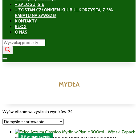
– ZALOGUJ SIĘ
– ZOSTAŃ CZŁONKIEM KLUBU I KORZYSTAJ Z 3%
RABATU NA ZAWSZE!
KONTAKTY
BLOG
O NAS
Wyszukiwarka
produktów
MYDŁA
Wyświetlanie wszystkich wyników: 24
89 w magazynie