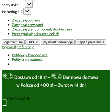
Statystyka
Statystyka
Marketing
Marketing
Zarządzaj opcjami
Zarządzaj serwisami
Zarządzaj {vendor_count} dostawcami
Przeczytaj więcej o tych celach
Zgadzam się
Odrzuć
Wyświetl preferencje
Zapisz preferencje
Wyświetl preferencje
Polityka plików cookies
Polityka prywatności
Cart
0
0,00
zł
