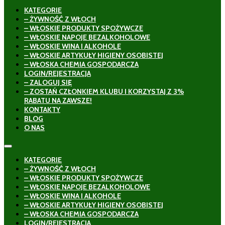
KATEGORIE
– ŻYWNOŚĆ Z WŁOCH
– WŁOSKIE PRODUKTY SPOŻYWCZE
– WŁOSKIE NAPOJE BEZALKOHOLOWE
– WŁOSKIE WINA I ALKOHOLE
– WŁOSKIE ARTYKUŁY HIGIENY OSOBISTEJ
– WŁOSKA CHEMIA GOSPODARCZA
LOGIN/REJESTRACJA
– ZALOGUJ SIĘ
– ZOSTAŃ CZŁONKIEM KLUBU I KORZYSTAJ Z 3%
RABATU NA ZAWSZE!
KONTAKTY
BLOG
O NAS
KATEGORIE
– ŻYWNOŚĆ Z WŁOCH
– WŁOSKIE PRODUKTY SPOŻYWCZE
– WŁOSKIE NAPOJE BEZALKOHOLOWE
– WŁOSKIE WINA I ALKOHOLE
– WŁOSKIE ARTYKUŁY HIGIENY OSOBISTEJ
– WŁOSKA CHEMIA GOSPODARCZA
LOGIN/REJESTRACJA