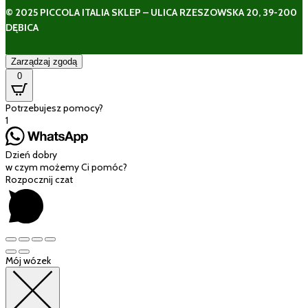
© 2025 PICCOLA ITALIA SKLEP – ULICA RZESZOWSKA 20, 39-200
DĘBICA
Zarządzaj zgodą
0
Potrzebujesz pomocy?
1
Dzień dobry
w czym możemy Ci pomóc?
Rozpocznij czat
Mój wózek