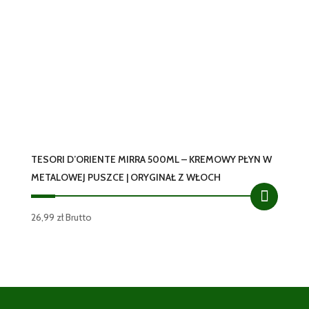
TESORI D’ORIENTE MIRRA 500ML – KREMOWY PŁYN W
METALOWEJ PUSZCE | ORYGINAŁ Z WŁOCH
26,99
zł
Brutto