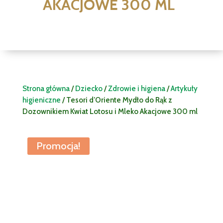
AKACJOWE 300 ML
Strona główna
/
Dziecko
/
Zdrowie i higiena
/
Artykuły
higieniczne
/ Tesori d’Oriente Mydło do Rąk z
Dozownikiem Kwiat Lotosu i Mleko Akacjowe 300 ml
Promocja!