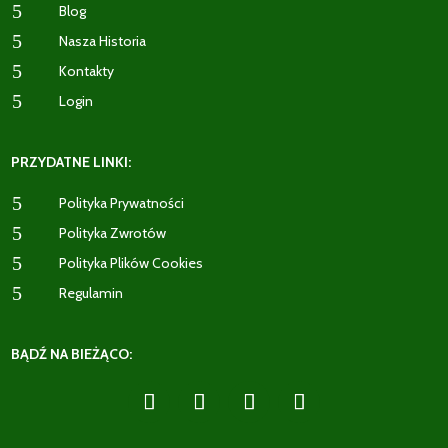
5
Blog
5
Nasza Historia
5
Kontakty
5
Login
PRZYDATNE LINKI:
5
Polityka Prywatności
5
Polityka Zwrotów
5
Polityka Plików Cookies
5
Regulamin
BĄDŹ NA BIEŻĄCO: