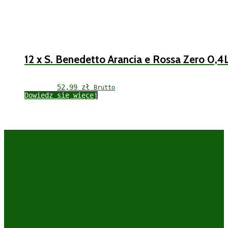
12 x S. Benedetto Arancia e Rossa Zero 0,4
52,99 
zł
Brutto
Dowiedz się więcej