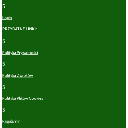
5
Login
PRZYDATNE LINKI:
5
Polityka Prywatności
5
Polityka Zwrotów
5
Polityka Plików Cookies
5
Regulamin