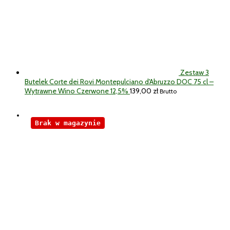
Zestaw 3
Butelek Corte dei Rovi Montepulciano d'Abruzzo DOC 75 cl –
Wytrawne Wino Czerwone 12,5%
139,00
zł
Brutto
Brak w magazynie