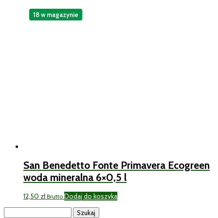
18 w magazynie
San Benedetto Fonte Primavera Ecogreen
woda mineralna 6×0,5 l
12,50
zł
Dodaj do koszyka
Brutto
Szukaj: