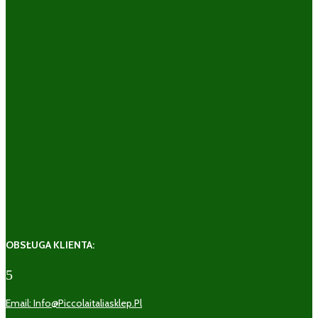
OBSŁUGA KLIENTA:
5
Email: Info@piccolaitaliasklep.pl