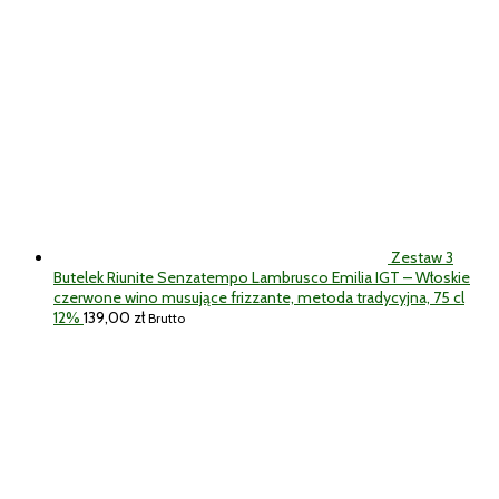
Zestaw 3
Butelek Riunite Senzatempo Lambrusco Emilia IGT – Włoskie
czerwone wino musujące frizzante, metoda tradycyjna, 75 cl
12%
139,00
zł
Brutto