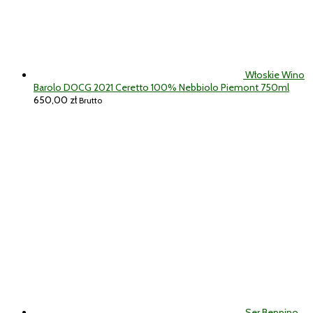
Włoskie Wino
Barolo DOCG 2021 Ceretto 100% Nebbiolo Piemont 750ml
650,00
zł
Brutto
Ser Beppino