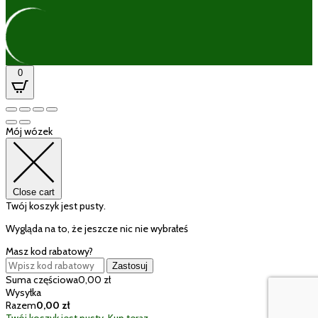
0
Mój wózek
Close cart
Twój koszyk jest pusty.
Wygląda na to, że jeszcze nic nie wybrałeś
Masz kod rabatowy?
Zastosuj
Suma częściowa
0,00
zł
Wysyłka
Razem
0,00
zł