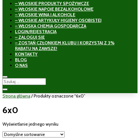
– WŁOSKIE PRODUKTY SPOŻYWCZE
– WŁOSKIE NAPOJE BEZALKOHOLOWE
– WŁOSKIE WINA I ALKOHOLE
– WŁOSKIE ARTYKUŁY HIGIENY OSOBISTEJ
– WŁOSKA CHEMIA GOSPODARCZA
LOGIN/REJESTRACJA
– ZALOGUJ SIĘ
– ZOSTAŃ CZŁONKIEM KLUBU I KORZYSTAJ Z 3%
RABATU NA ZAWSZE!
KONTAKTY
BLOG
O NAS
Strona główna
/ Produkty oznaczone “6x0”
6x0
Wyświetlanie jednego wyniku