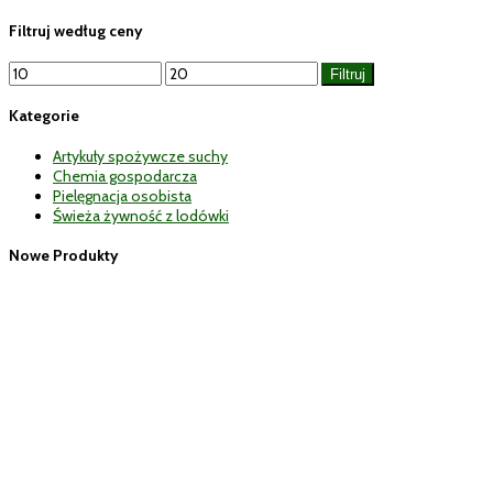
Filtruj według ceny
Cena
Cena
Filtruj
min
max
Kategorie
Artykuły spożywcze suchy
Chemia gospodarcza
Pielęgnacja osobista
Świeża żywność z lodówki
Nowe Produkty