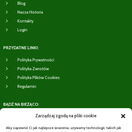
5
Blog
5
Nasza Historia
5
Kontakty
5
Login
PRZYDATNE LINKI:
5
Polityka Prywatności
5
Polityka Zwrotów
5
Polityka Plików Cookies
5
Regulamin
BĄDŹ NA BIEŻĄCO:
Zarządzaj zgodą na pliki cookie
Aby zapewnić Ci jak najlepsze wrażenia, używamy technologii, takich jak