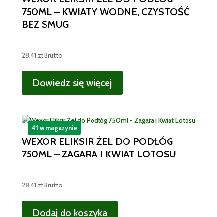
750ML – KWIATY WODNE, CZYSTOŚĆ
BEZ SMUG
28,41
zł
Brutto
Dowiedz się więcej
41 w magazynie
WEXOR ELIKSIR ŻEL DO PODŁÓG
750ML – ZAGARA I KWIAT LOTOSU
28,41
zł
Brutto
Dodaj do koszyka