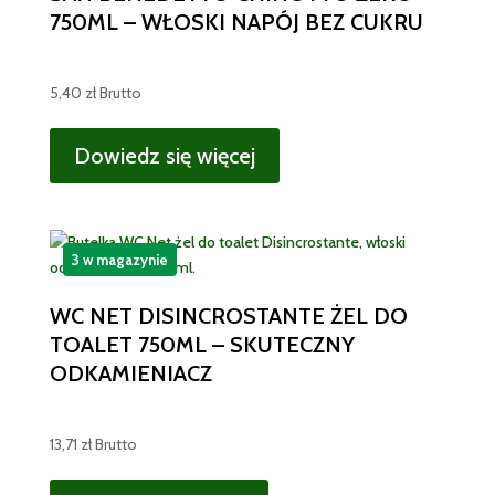
750ML – WŁOSKI NAPÓJ BEZ CUKRU
5,40
zł
Brutto
Dowiedz się więcej
3 w magazynie
WC NET DISINCROSTANTE ŻEL DO
TOALET 750ML – SKUTECZNY
ODKAMIENIACZ
13,71
zł
Brutto