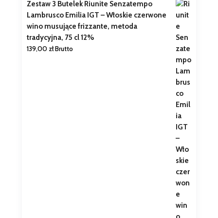
Zestaw 3 Butelek Riunite Senzatempo
Lambrusco Emilia IGT – Włoskie czerwone
wino musujące frizzante, metoda
tradycyjna, 75 cl 12%
139,00
zł
Brutto