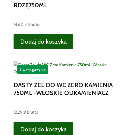
RDZĘ750ML
14,60
zł
Brutto
Dodaj do koszyka
2 w magazynie
DASTY ŻEL DO WC ZERO KAMIENIA
750ML -WŁOSKIE ODKAMIENIACZ
12,29
zł
Brutto
Dodaj do koszyka