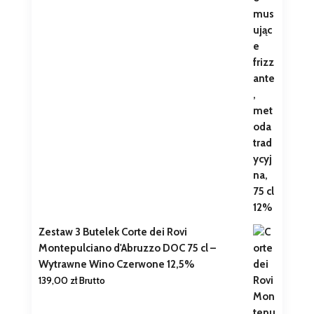
Zestaw 3 Butelek Corte dei Rovi
Montepulciano d'Abruzzo DOC 75 cl –
Wytrawne Wino Czerwone 12,5%
139,00
zł
Brutto