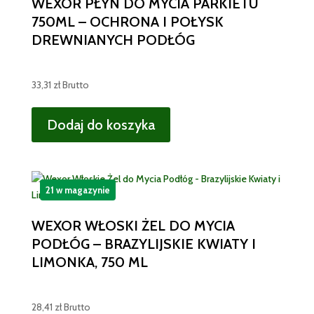
WEXOR PŁYN DO MYCIA PARKIETU
750ML – OCHRONA I POŁYSK
DREWNIANYCH PODŁÓG
33,31
zł
Brutto
Dodaj do koszyka
21 w magazynie
WEXOR WŁOSKI ŻEL DO MYCIA
PODŁÓG – BRAZYLIJSKIE KWIATY I
LIMONKA, 750 ML
28,41
zł
Brutto