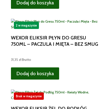
Dodaj do koszyka
2 w magazynie
WEXOR ELIKSIR PŁYN DO GRESU
750ML – PACZULA I MIĘTA – BEZ SMUG
31,35
zł
Brutto
Dodaj do koszyka
Brak w magazynie
WEXOR ELIKSIR ŻEL DO PODŁÓG