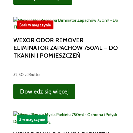
Brak w magazynie
WEXOR ODOR REMOVER
ELIMINATOR ZAPACHÓW 750ML – DO
TKANIN I POMIESZCZEŃ
32,50
zł
Brutto
Dowiedz się więcej
3 w magazynie