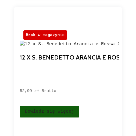
Brak w magazynie
12 X S. BENEDETTO ARANCIA E ROSSA 
52,99 
zł
Brutto
Dowiedz się więcej