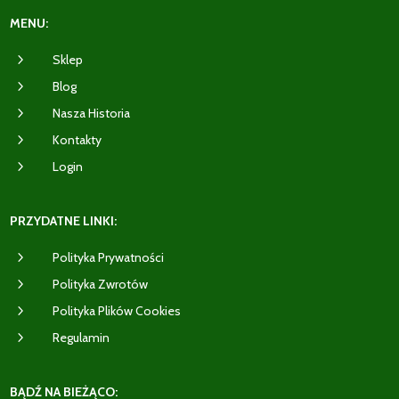
MENU:
5
Sklep
5
Blog
5
Nasza Historia
5
Kontakty
5
Login
PRZYDATNE LINKI:
5
Polityka Prywatności
5
Polityka Zwrotów
5
Polityka Plików Cookies
5
Regulamin
BĄDŹ NA BIEŻĄCO: