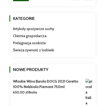
min
max
KATEGORIE
Artykuły spożywcze suchy
Chemia gospodarcza
Pielęgnacja osobista
Świeża żywność z lodówki
NOWE PRODUKTY
Włoskie Wino Barolo DOCG 2021 Ceretto
100% Nebbiolo Piemont 750ml
650,00
zł
Brutto