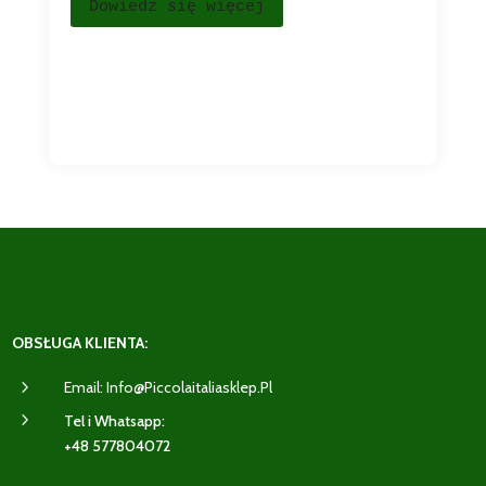
Dowiedz się więcej
OBSŁUGA KLIENTA:
5
Email: Info@piccolaitaliasklep.pl
5
Tel i Whatsapp:
+48 577804072