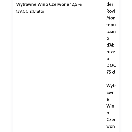
Wytrawne Wino Czerwone 12,5%
139,00
zł
Brutto