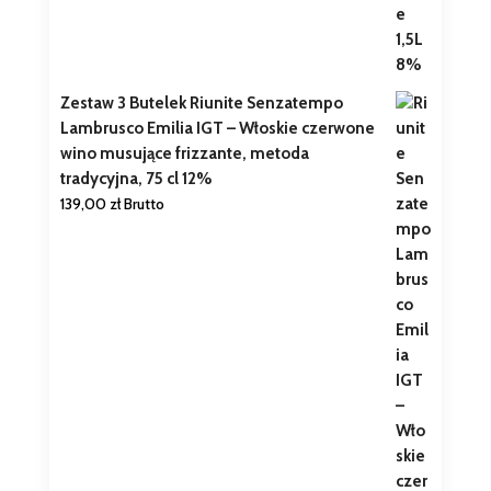
Zestaw 3 Butelek Riunite Senzatempo
Lambrusco Emilia IGT – Włoskie czerwone
wino musujące frizzante, metoda
tradycyjna, 75 cl 12%
139,00
zł
Brutto