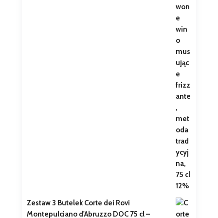
Zestaw 3 Butelek Corte dei Rovi
Montepulciano d'Abruzzo DOC 75 cl –