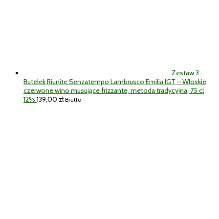
Zestaw 3
Butelek Riunite Senzatempo Lambrusco Emilia IGT – Włoskie
czerwone wino musujące frizzante, metoda tradycyjna, 75 cl
12%
139,00
zł
Brutto