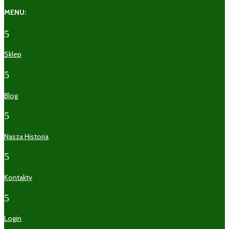
MENU:
5
Sklep
5
Blog
5
Nasza Historia
5
Kontakty
5
Login