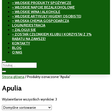
– WŁOSKIE PRODUKTY SPOŻYWCZE
– WŁOSKIE NAPOJE BEZALKOHOLOWE
– WŁOSKIE WINA I ALKOHOLE
– WŁOSKIE ARTYKUŁY HIGIENY OSOBISTEJ
– WŁOSKA CHEMIA GOSPODARCZA
LOGIN/REJESTRACJA
– ZALOGUJ SIĘ
– ZOSTAŃ CZŁONKIEM KLUBU I KORZYSTAJ Z 3%
RABATU NA ZAWSZE!
KONTAKTY
BLOG
O NAS
Strona główna
/ Produkty oznaczone “Apulia”
Apulia
Wyświetlanie wszystkich wyników: 3