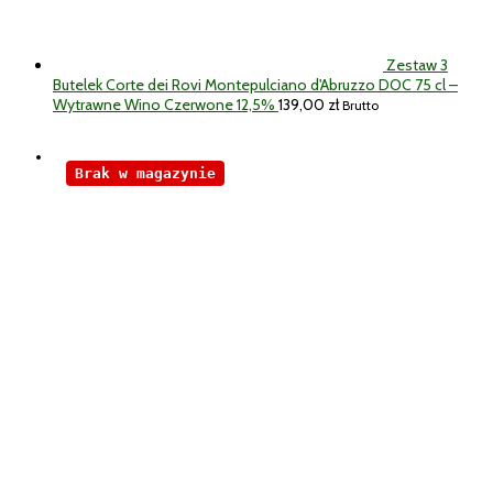
Zestaw 3
Butelek Corte dei Rovi Montepulciano d'Abruzzo DOC 75 cl –
Wytrawne Wino Czerwone 12,5%
139,00
zł
Brutto
Brak w magazynie