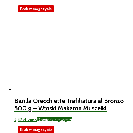
Brak w magazynie
Barilla Orecchiette Trafiliatura al Bronzo
500 g – Włoski Makaron Muszelki
9,47
zł
Dowiedz się więcej
Brutto
Brak w magazynie