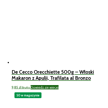
De Cecco Orecchiette 500g – Włoski
Makaron z Apulii, Trafilata al Bronzo
9,85
zł
Dowiedz się więcej
Brutto
50 w magazynie