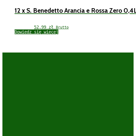
12 x S. Benedetto Arancia e Rossa Zero 0,4
52,99 
zł
Brutto
Dowiedz się więcej