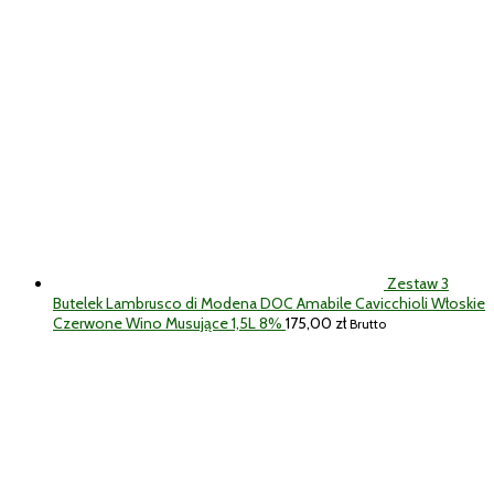
Zestaw 3
Butelek Lambrusco di Modena DOC Amabile Cavicchioli Włoskie
Czerwone Wino Musujące 1,5L 8%
175,00
zł
Brutto