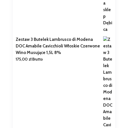
Zestaw 3 Butelek Lambrusco di Modena
DOC Amabile Cavicchioli Włoskie Czerwone
Wino Musujące 1,5L 8%
175,00
zł
Brutto