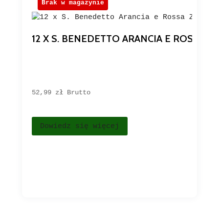
Brak w magazynie
12 X S. BENEDETTO ARANCIA E ROSSA 
52,99 
zł
Brutto
Dowiedz się więcej