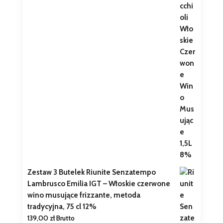
Zestaw 3 Butelek Riunite Senzatempo
Lambrusco Emilia IGT – Włoskie czerwone
wino musujące frizzante, metoda
tradycyjna, 75 cl 12%
139,00
zł
Brutto