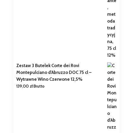
Zestaw 3 Butelek Corte dei Rovi
Montepulciano d'Abruzzo DOC 75 cl –
Wytrawne Wino Czerwone 12,5%
139,00
zł
Brutto