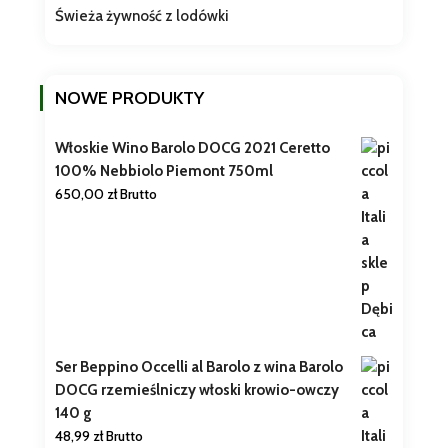
Świeża żywność z lodówki
NOWE PRODUKTY
Włoskie Wino Barolo DOCG 2021 Ceretto
100% Nebbiolo Piemont 750ml
650,00
zł
Brutto
Ser Beppino Occelli al Barolo z wina Barolo
DOCG rzemieślniczy włoski krowio-owczy
140 g
48,99
zł
Brutto