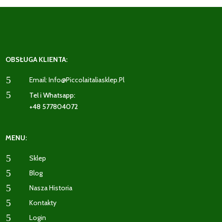
OBSŁUGA KLIENTA:
5
Email: Info@piccolaitaliasklep.pl
5
Tel i Whatsapp:
+48 577804072
MENU:
5
Sklep
5
Blog
5
Nasza Historia
5
Kontakty
5
Login