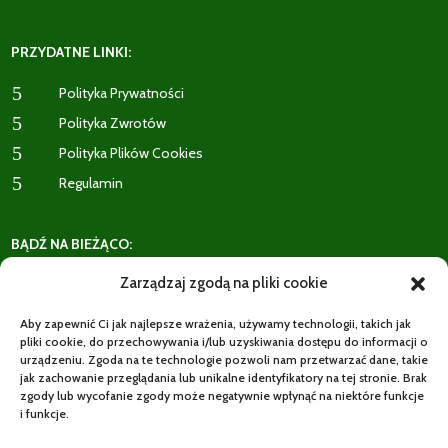
PRZYDATNE LINKI:
5
Polityka Prywatności
5
Polityka Zwrotów
5
Polityka Plików Cookies
5
Regulamin
BĄDŹ NA BIEŻĄCO:
Zarządzaj zgodą na pliki cookie
Aby zapewnić Ci jak najlepsze wrażenia, używamy technologii, takich jak
pliki cookie, do przechowywania i/lub uzyskiwania dostępu do informacji o
5
Recenzje Klientów
urządzeniu. Zgoda na te technologie pozwoli nam przetwarzać dane, takie
jak zachowanie przeglądania lub unikalne identyfikatory na tej stronie. Brak
zgody lub wycofanie zgody może negatywnie wpłynąć na niektóre funkcje
WYSYŁKI:
i funkcje.