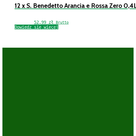
12 x S. Benedetto Arancia e Rossa Zero 0,4
52,99 
zł
Brutto
Dowiedz się więcej