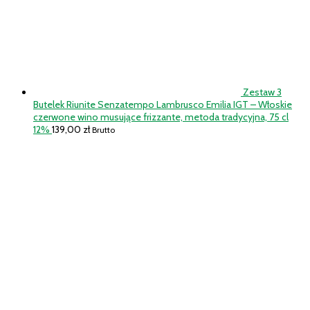
Zestaw 3
Butelek Riunite Senzatempo Lambrusco Emilia IGT – Włoskie
czerwone wino musujące frizzante, metoda tradycyjna, 75 cl
12%
139,00
zł
Brutto