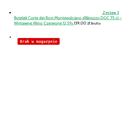
Zestaw 3
Butelek Corte dei Rovi Montepulciano d'Abruzzo DOC 75 cl –
Wytrawne Wino Czerwone 12,5%
139,00
zł
Brutto
Brak w magazynie