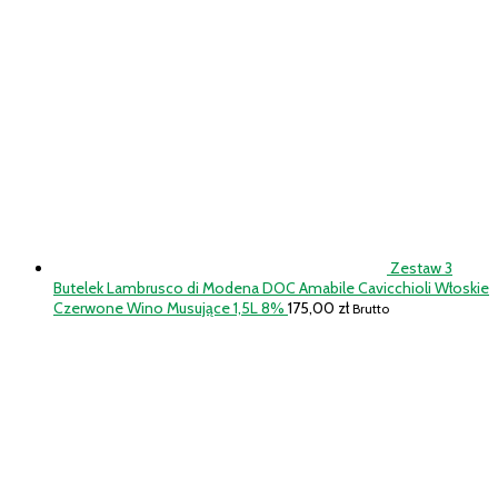
Zestaw 3
Butelek Lambrusco di Modena DOC Amabile Cavicchioli Włoskie
Czerwone Wino Musujące 1,5L 8%
175,00
zł
Brutto