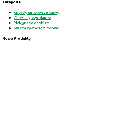
Kategorie
Artykuły spożywcze suchy
Chemia gospodarcza
Pielęgnacja osobista
Świeża żywność z lodówki
Nowe Produkty