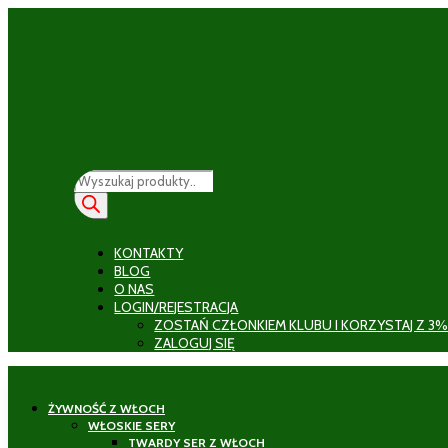
Wyszukiwarka
produktów
KONTAKTY
BLOG
O NAS
LOGIN/REJESTRACJA
ZOSTAŃ CZŁONKIEM KLUBU I KORZYSTAJ Z 3%
ZALOGUJ SIĘ
ŻYWNOŚĆ Z WŁOCH
WŁOSKIE SERY
TWARDY SER Z WŁOCH