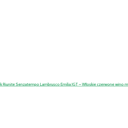
k Riunite Senzatempo Lambrusco Emilia IGT – Włoskie czerwone wino mus