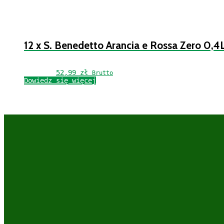
12 x S. Benedetto Arancia e Rossa Zero 0,4
52,99 
zł
Brutto
Dowiedz się więcej