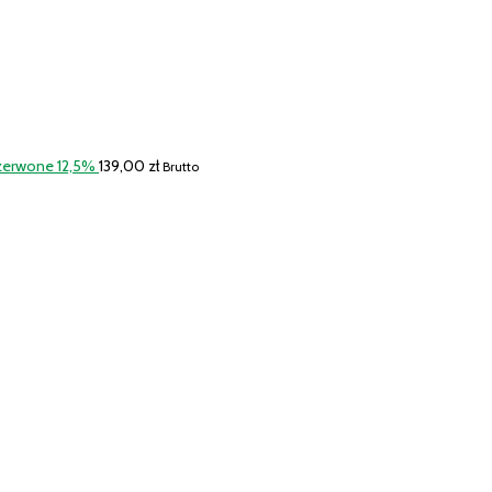
Czerwone 12,5%
139,00
zł
Brutto