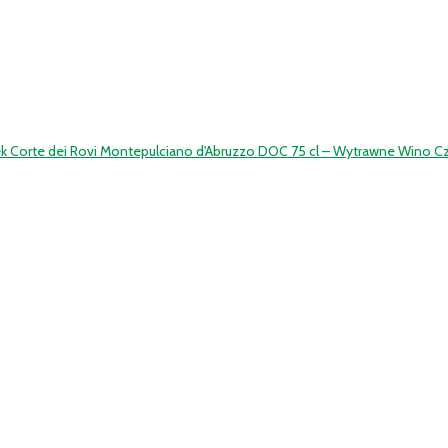
ek Corte dei Rovi Montepulciano d'Abruzzo DOC 75 cl – Wytrawne Wino 