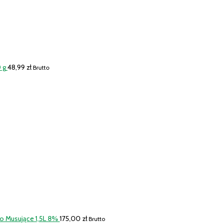
 g
48,99
zł
Brutto
o Musujące 1,5L 8%
175,00
zł
Brutto