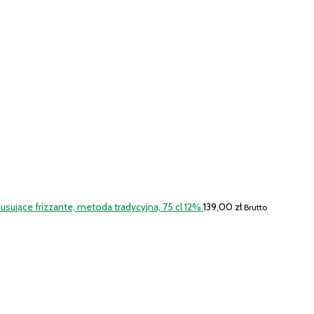
ujące frizzante, metoda tradycyjna, 75 cl 12%
139,00
zł
Brutto