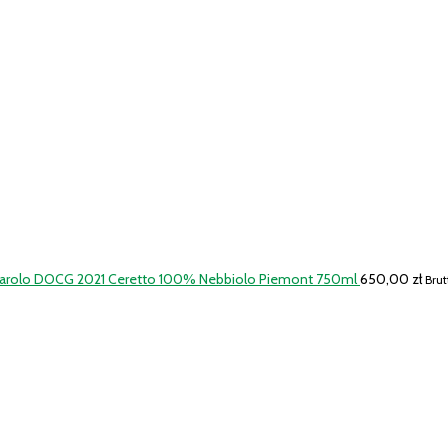
Barolo DOCG 2021 Ceretto 100% Nebbiolo Piemont 750ml
650,00
zł
Brut