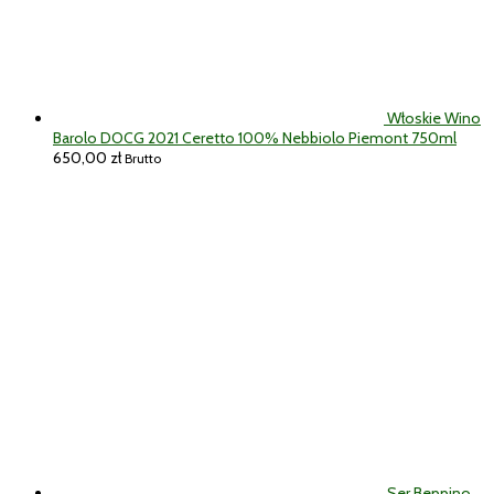
Włoskie Wino
Barolo DOCG 2021 Ceretto 100% Nebbiolo Piemont 750ml
650,00
zł
Brutto
Ser Beppino