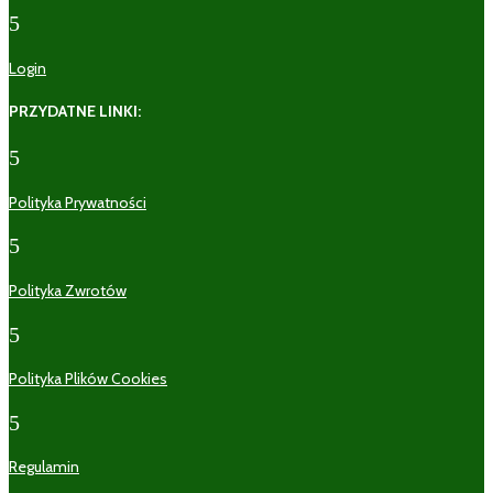
5
Login
PRZYDATNE LINKI:
5
Polityka Prywatności
5
Polityka Zwrotów
5
Polityka Plików Cookies
5
Regulamin