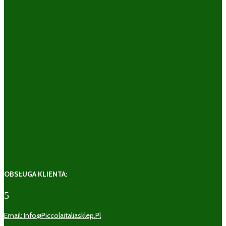
OBSŁUGA KLIENTA:
5
Email: Info@piccolaitaliasklep.pl