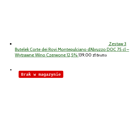
Zestaw 3
Butelek Corte dei Rovi Montepulciano d'Abruzzo DOC 75 cl –
Wytrawne Wino Czerwone 12,5%
139,00
zł
Brutto
Brak w magazynie