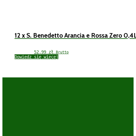
12 x S. Benedetto Arancia e Rossa Zero 0,4
52,99 
zł
Brutto
Dowiedz się więcej