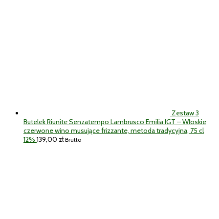
Zestaw 3
Butelek Riunite Senzatempo Lambrusco Emilia IGT – Włoskie
czerwone wino musujące frizzante, metoda tradycyjna, 75 cl
12%
139,00
zł
Brutto