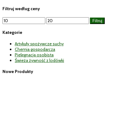
Filtruj według ceny
Cena
Cena
Filtruj
min
max
Kategorie
Artykuły spożywcze suchy
Chemia gospodarcza
Pielęgnacja osobista
Świeża żywność z lodówki
Nowe Produkty