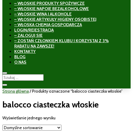
– WŁOSKIE PRODUKTY SPOŻYWCZE
– WŁOSKIE NAPOJE BEZALKOHOLOWE
– WŁOSKIE WINA I ALKOHOLE
– WŁOSKIE ARTYKUŁY HIGIENY OSOBISTEJ
– WŁOSKA CHEMIA GOSPODARCZA
LOGIN/REJESTRACJA
– ZALOGUJ SIĘ
– ZOSTAŃ CZŁONKIEM KLUBU I KORZYSTAJ Z 3%
RABATU NA ZAWSZE!
KONTAKTY
BLOG
O NAS
Strona główna
/ Produkty oznaczone “balocco ciasteczka włoskie”
balocco ciasteczka włoskie
Wyświetlanie jednego wyniku