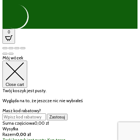
0
Mój wózek
Close cart
Twój koszyk jest pusty.
Wygląda na to, że jeszcze nic nie wybrałeś
Masz kod rabatowy?
Zastosuj
Suma częściowa
0,00
zł
Wysyłka
Razem
0,00
zł