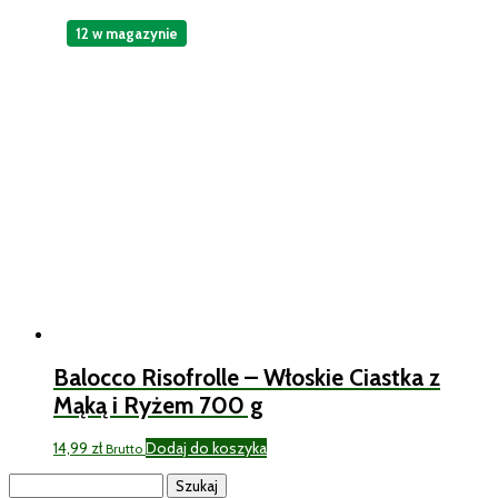
12 w magazynie
Balocco Risofrolle – Włoskie Ciastka z
Mąką i Ryżem 700 g
14,99
zł
Dodaj do koszyka
Brutto
Szukaj: