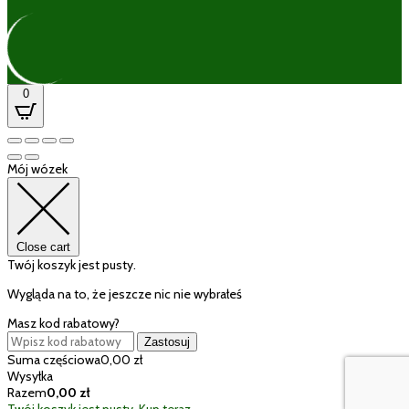
0
Mój wózek
Close cart
Twój koszyk jest pusty.
Wygląda na to, że jeszcze nic nie wybrałeś
Masz kod rabatowy?
Zastosuj
Suma częściowa
0,00
zł
Wysyłka
Razem
0,00
zł