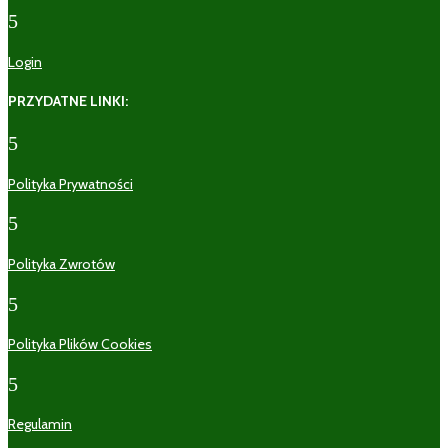
5
Login
PRZYDATNE LINKI:
5
Polityka Prywatności
5
Polityka Zwrotów
5
Polityka Plików Cookies
5
Regulamin