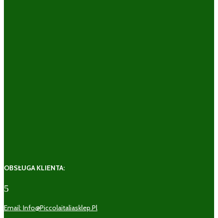
OBSŁUGA KLIENTA:
5
Email: Info@piccolaitaliasklep.pl