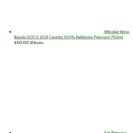
Włoskie Wino
Barolo DOCG 2021 Ceretto 100% Nebbiolo Piemont 750ml
650,00
zł
Brutto
Ser Beppino