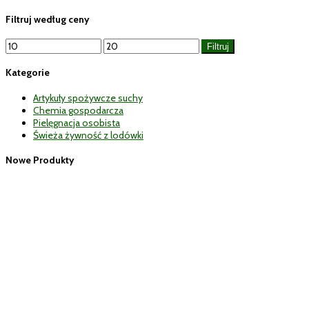
Filtruj według ceny
Cena
Cena
Filtruj
min
max
Kategorie
Artykuły spożywcze suchy
Chemia gospodarcza
Pielęgnacja osobista
Świeża żywność z lodówki
Nowe Produkty