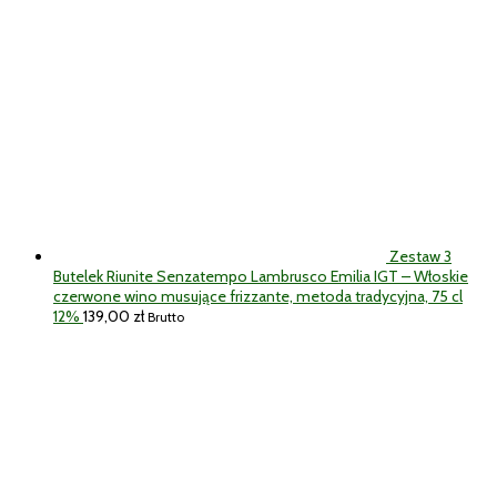
Zestaw 3
Butelek Riunite Senzatempo Lambrusco Emilia IGT – Włoskie
czerwone wino musujące frizzante, metoda tradycyjna, 75 cl
12%
139,00
zł
Brutto