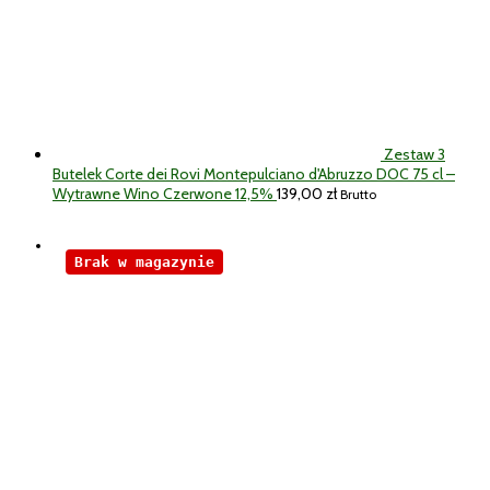
Zestaw 3
Butelek Corte dei Rovi Montepulciano d'Abruzzo DOC 75 cl –
Wytrawne Wino Czerwone 12,5%
139,00
zł
Brutto
Brak w magazynie