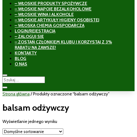
– WŁOSKIE PRODUKTY SPOŻYWCZE
– WŁOSKIE NAPOJE BEZALKOHOLOWE
– WŁOSKIE WINA I ALKOHOLE
– WŁOSKIE ARTYKUŁY HIGIENY OSOBISTEJ
– WŁOSKA CHEMIA GOSPODARCZA
LOGIN/REJESTRACJA
– ZALOGUJ SIĘ
– ZOSTAŃ CZŁONKIEM KLUBU I KORZYSTAJ Z 3%
RABATU NA ZAWSZE!
KONTAKTY
BLOG
O NAS
Strona główna
/ Produkty oznaczone “balsam odżywczy”
balsam odżywczy
Wyświetlanie jednego wyniku