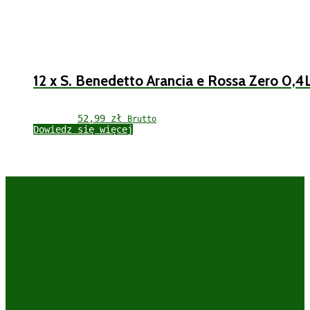
12 x S. Benedetto Arancia e Rossa Zero 0,4
52,99 
zł
Brutto
Dowiedz się więcej