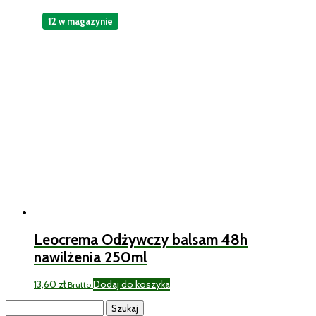
12 w magazynie
Leocrema Odżywczy balsam 48h
nawilżenia 250ml
13,60
zł
Dodaj do koszyka
Brutto
Szukaj: