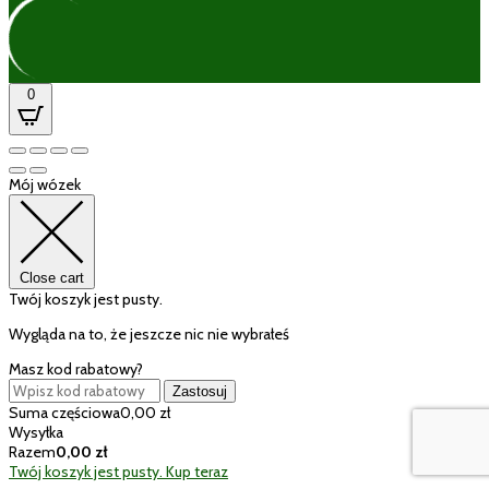
0
Mój wózek
Close cart
Twój koszyk jest pusty.
Wygląda na to, że jeszcze nic nie wybrałeś
Masz kod rabatowy?
Zastosuj
Suma częściowa
0,00
zł
Wysyłka
Razem
0,00
zł
Twój koszyk jest pusty. Kup teraz