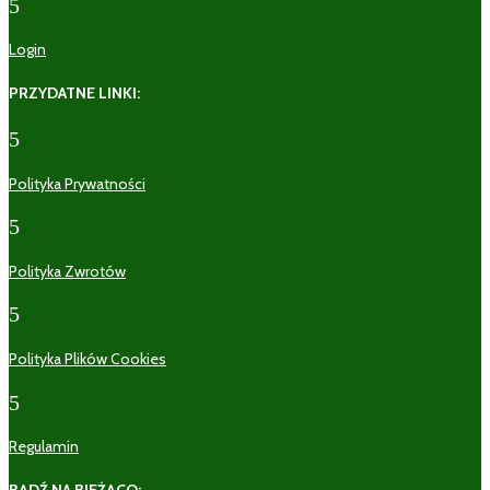
5
Login
PRZYDATNE LINKI:
5
Polityka Prywatności
5
Polityka Zwrotów
5
Polityka Plików Cookies
5
Regulamin
BĄDŹ NA BIEŻĄCO: