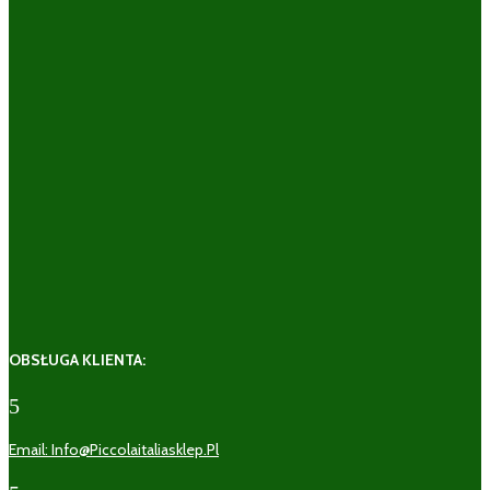
OBSŁUGA KLIENTA:
5
Email: Info@piccolaitaliasklep.pl