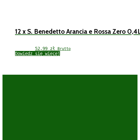
12 x S. Benedetto Arancia e Rossa Zero 0,4
52,99 
zł
Brutto
Dowiedz się więcej