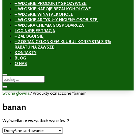
– WŁOSKIE PRODUKTY SPOŻYWCZE
– WŁOSKIE NAPOJE BEZALKOHOLOWE
– WŁOSKIE WINA I ALKOHOLE
– WŁOSKIE ARTYKUŁY HIGIENY OSOBISTEJ
– WŁOSKA CHEMIA GOSPODARCZA
LOGIN/REJESTRACJA
– ZALOGUJ SIĘ
– ZOSTAŃ CZŁONKIEM KLUBU I KORZYSTAJ Z 3%
RABATU NA ZAWSZE!
KONTAKTY
BLOG
O NAS
Strona główna
/ Produkty oznaczone “banan”
banan
Wyświetlanie wszystkich wyników: 2