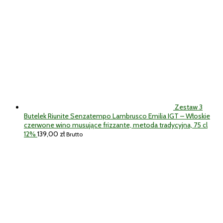
Zestaw 3
Butelek Riunite Senzatempo Lambrusco Emilia IGT – Włoskie
czerwone wino musujące frizzante, metoda tradycyjna, 75 cl
12%
139,00
zł
Brutto