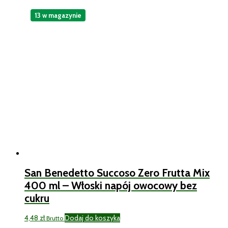
13 w magazynie
San Benedetto Succoso Zero Frutta Mix
400 ml – Włoski napój owocowy bez
cukru
4,48
zł
Dodaj do koszyka
Brutto