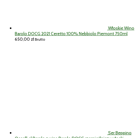
Włoskie Wino
Barolo DOCG 2021 Ceretto 100% Nebbiolo Piemont 750ml
650,00
zł
Brutto
Ser Beppino