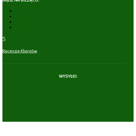
Obserwuj
Obserwuj
Obserwuj
Obserwuj
5
Recenzje Klientów
WYSYŁKI: