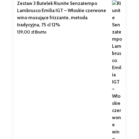
Zestaw 3 Butelek Riunite Senzatempo
Lambrusco Emilia IGT – Włoskie czerwone
wino musujące frizzante, metoda
tradycyjna, 75 cl 12%
139,00
zł
Brutto