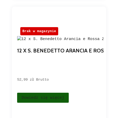
Brak w magazynie
12 X S. BENEDETTO ARANCIA E ROSSA 
52,99 
zł
Brutto
Dowiedz się więcej