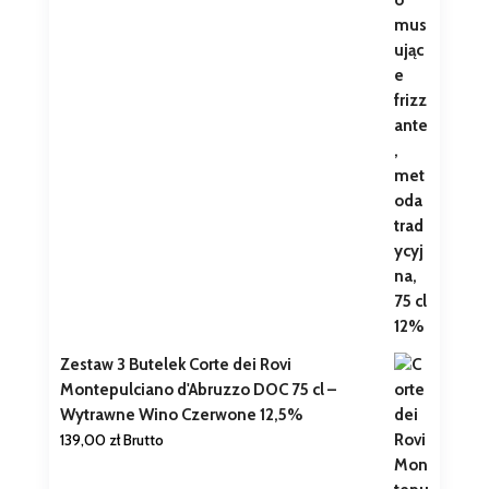
Zestaw 3 Butelek Corte dei Rovi
Montepulciano d'Abruzzo DOC 75 cl –
Wytrawne Wino Czerwone 12,5%
139,00
zł
Brutto