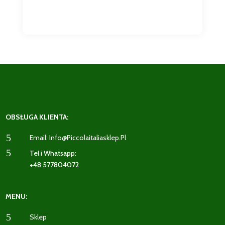
OBSŁUGA KLIENTA:
5
Email: Info@piccolaitaliasklep.pl
5
Tel i Whatsapp:
+48 577804072
MENU:
5
Sklep