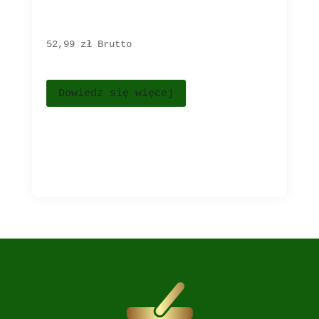
52,99 
zł
Brutto
Dowiedz się więcej