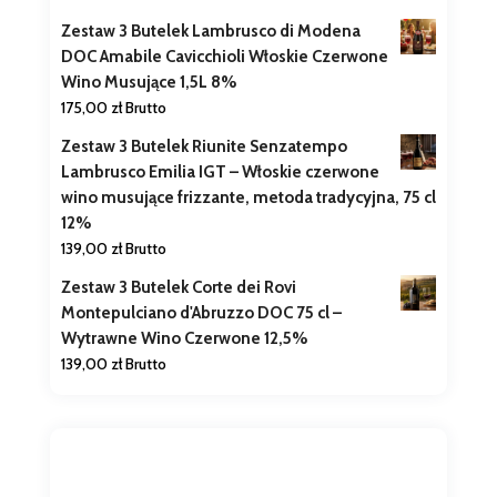
Zestaw 3 Butelek Lambrusco di Modena
DOC Amabile Cavicchioli Włoskie Czerwone
Wino Musujące 1,5L 8%
175,00
zł
Brutto
Zestaw 3 Butelek Riunite Senzatempo
Lambrusco Emilia IGT – Włoskie czerwone
wino musujące frizzante, metoda tradycyjna, 75 cl
12%
139,00
zł
Brutto
Zestaw 3 Butelek Corte dei Rovi
Montepulciano d'Abruzzo DOC 75 cl –
Wytrawne Wino Czerwone 12,5%
139,00
zł
Brutto