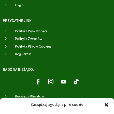
5
Login
PRZYDATNE LINKI:
5
Polityka Prywatności
5
Polityka Zwrotów
5
Polityka Plików Cookies
5
Regulamin
BĄDŹ NA BIEŻĄCO:
5
Recenzje Klientów
Zarządzaj zgodą na pliki cookie
WYSYŁKI: