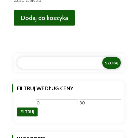
23,50
zł
Brutto
Dodaj do koszyka
FILTRUJ WEDŁUG CENY
Cena
Cena
FILTRUJ
min
max