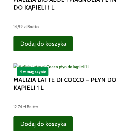
DO KĄPIELI 1 L
14,99
zł
Brutto
Dodaj do koszyka
4 w magazynie
MALIZIA LATTE DI COCCO – PŁYN DO
KĄPIELI 1 L
12,74
zł
Brutto
Dodaj do koszyka