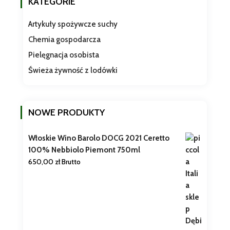
KATEGORIE
Artykuły spożywcze suchy
Chemia gospodarcza
Pielęgnacja osobista
Świeża żywność z lodówki
NOWE PRODUKTY
Włoskie Wino Barolo DOCG 2021 Ceretto
100% Nebbiolo Piemont 750ml
650,00
zł
Brutto