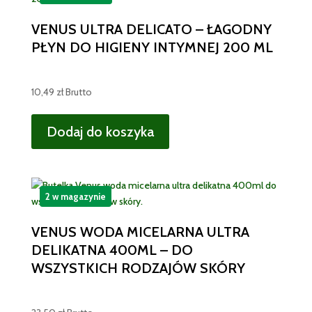
VENUS ULTRA DELICATO – ŁAGODNY
PŁYN DO HIGIENY INTYMNEJ 200 ML
10,49
zł
Brutto
Dodaj do koszyka
2 w magazynie
VENUS WODA MICELARNA ULTRA
DELIKATNA 400ML – DO
WSZYSTKICH RODZAJÓW SKÓRY