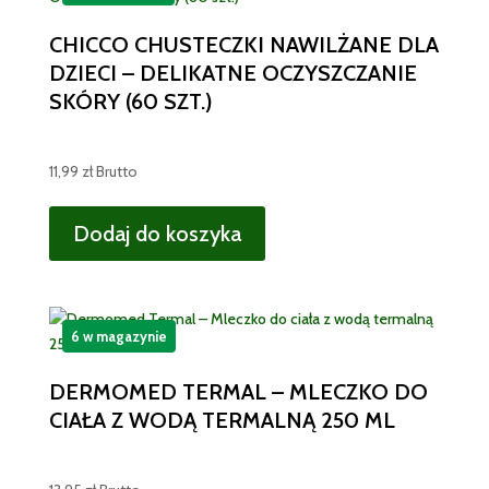
CHICCO CHUSTECZKI NAWILŻANE DLA
DZIECI – DELIKATNE OCZYSZCZANIE
SKÓRY (60 SZT.)
11,99
zł
Brutto
Dodaj do koszyka
6 w magazynie
DERMOMED TERMAL – MLECZKO DO
CIAŁA Z WODĄ TERMALNĄ 250 ML