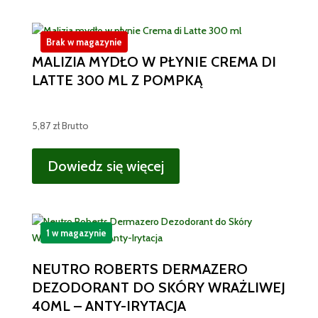
Brak w magazynie
MALIZIA MYDŁO W PŁYNIE CREMA DI
LATTE 300 ML Z POMPKĄ
5,87
zł
Brutto
Dowiedz się więcej
1 w magazynie
NEUTRO ROBERTS DERMAZERO
DEZODORANT DO SKÓRY WRAŻLIWEJ
40ML – ANTY-IRYTACJA