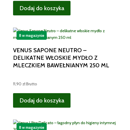
Dodaj do koszyka
8 w magazynie
VENUS SAPONE NEUTRO –
DELIKATNE WŁOSKIE MYDŁO Z
MLECZKIEM BAWEŁNIANYM 250 ML
11,90
zł
Brutto
Dodaj do koszyka
8 w magazynie