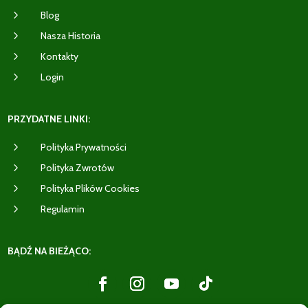
5
Blog
5
Nasza Historia
5
Kontakty
5
Login
PRZYDATNE LINKI:
5
Polityka Prywatności
5
Polityka Zwrotów
5
Polityka Plików Cookies
5
Regulamin
BĄDŹ NA BIEŻĄCO: