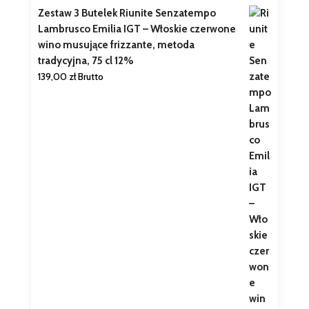
Zestaw 3 Butelek Riunite Senzatempo
Lambrusco Emilia IGT – Włoskie czerwone
wino musujące frizzante, metoda
tradycyjna, 75 cl 12%
139,00
zł
Brutto