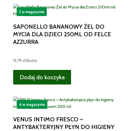
2 w magazynie
SAPONELLO BANANOWY ŻEL DO
MYCIA DLA DZIECI 250ML OD FELCE
AZZURRA
13,79
zł
Brutto
Dodaj do koszyka
4 w magazynie
VENUS INTIMO FRESCO –
ANTYBAKTERYJNY PŁYN DO HIGIENY