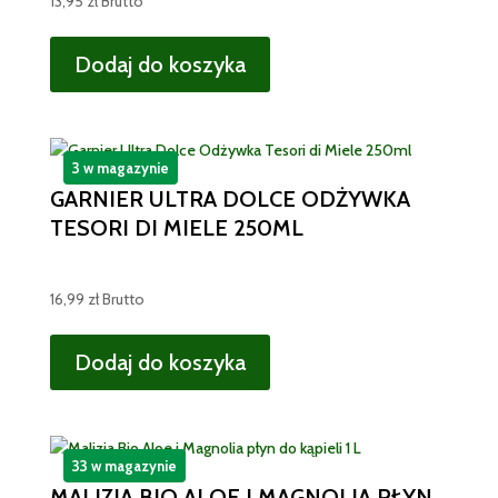
13,95
zł
Brutto
Dodaj do koszyka
3 w magazynie
GARNIER ULTRA DOLCE ODŻYWKA
TESORI DI MIELE 250ML
16,99
zł
Brutto
Dodaj do koszyka
33 w magazynie
MALIZIA BIO ALOE I MAGNOLIA PŁYN