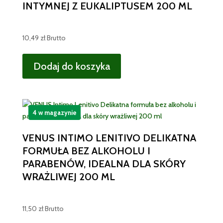
INTYMNEJ Z EUKALIPTUSEM 200 ML
10,49
zł
Brutto
Dodaj do koszyka
4 w magazynie
VENUS INTIMO LENITIVO DELIKATNA
FORMUŁA BEZ ALKOHOLU I
PARABENÓW, IDEALNA DLA SKÓRY
WRAŻLIWEJ 200 ML
11,50
zł
Brutto