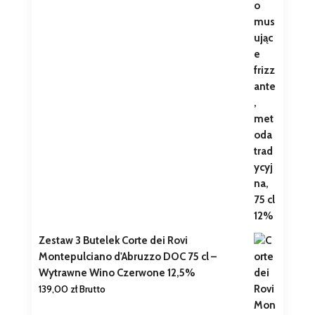
Zestaw 3 Butelek Corte dei Rovi
Montepulciano d'Abruzzo DOC 75 cl –
Wytrawne Wino Czerwone 12,5%
139,00
zł
Brutto