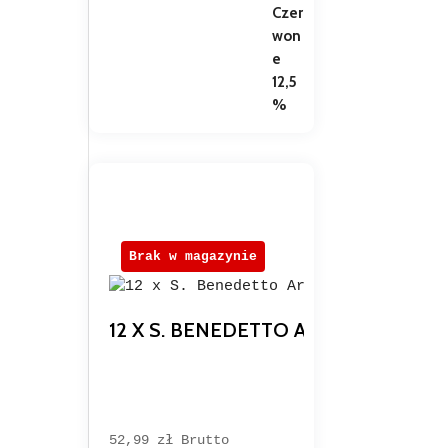
Brak w magazynie
12 X S. BENEDETTO ARANCIA E RO
52,99 
zł
Brutto