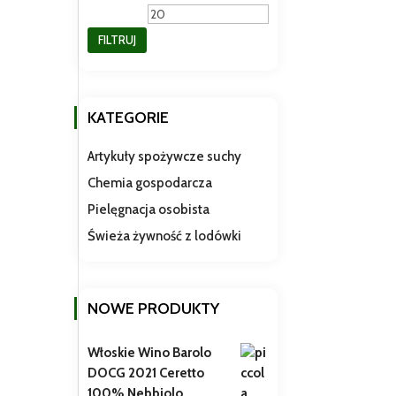
min
max
FILTRUJ
KATEGORIE
Artykuły spożywcze suchy
Chemia gospodarcza
Pielęgnacja osobista
Świeża żywność z lodówki
NOWE PRODUKTY
Włoskie Wino Barolo
DOCG 2021 Ceretto
100% Nebbiolo