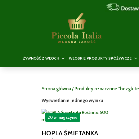
ŻYWNOŚĆ Z WŁOCH
WŁOSKIE PRODUKTY SPÓŻYWCZE
Strona główna
/ Produkty oznaczone “bezglut
Wyświetlanie jednego wyniku
20 w magazynie
HOPLA ŚMIETANKA