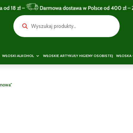
Wyszukiwarka
produktów
WŁOSKI ALKOHOL
WŁOSKIE ARTYKUŁY HIGIENY OSOBISTEJ
WŁOSKA 
enowa”