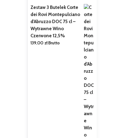
Zestaw 3 Butelek Corte
dei Rovi Montepulciano
d'Abruzzo DOC 75 cl –
Wytrawne Wino
Czerwone 12,5%
139,00
zł
Brutto