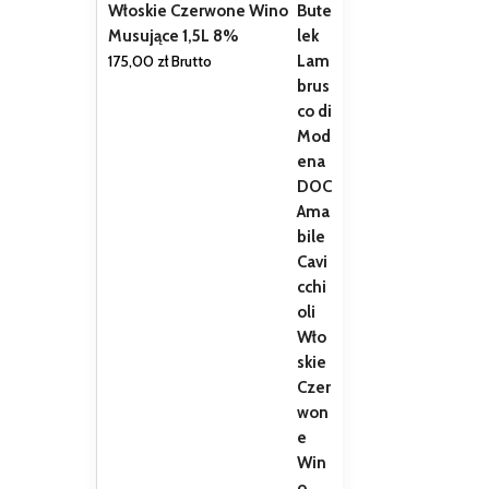
Włoskie Czerwone Wino
Musujące 1,5L 8%
175,00
zł
Brutto