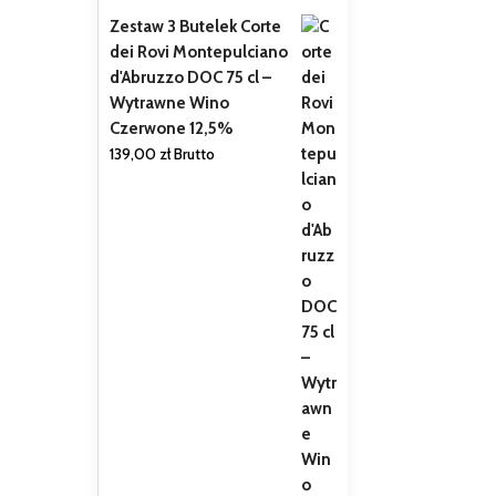
Zestaw 3 Butelek Corte
dei Rovi Montepulciano
d'Abruzzo DOC 75 cl –
Wytrawne Wino
Czerwone 12,5%
139,00
zł
Brutto