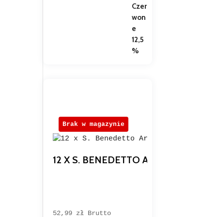
Brak w magazynie
12 X S. BENEDETTO ARANCIA E RO
52,99 
zł
Brutto