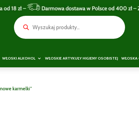
Wyszukiwarka
produktów
WŁOSKI ALKOHOL
WŁOSKIE ARTYKUŁY HIGIENY OSOBISTEJ
WŁOSKA 
enowe karmelki”