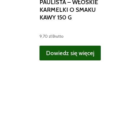
PAULISTA – WŁOSKIE
KARMELKI O SMAKU
KAWY 150 G
9,70
zł
Brutto
Dowiedz się więcej