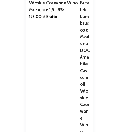
Włoskie Czerwone Wino
Musujące 1,5L 8%
175,00
zł
Brutto