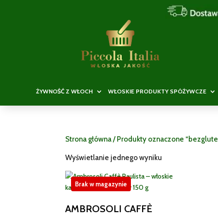
ŻYWNOŚĆ Z WŁOCH
WŁOSKIE PRODUKTY SPÓŻYWCZE
Strona główna
/ Produkty oznaczone “bezglut
Wyświetlanie jednego wyniku
Brak w magazynie
AMBROSOLI CAFFÈ