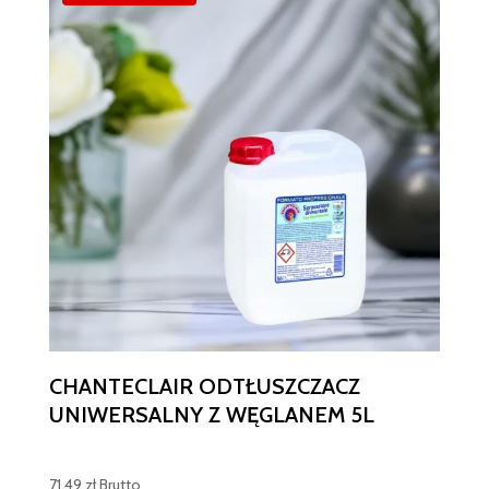
CHANTECLAIR ODTŁUSZCZACZ
UNIWERSALNY Z WĘGLANEM 5L
71,49
zł
Brutto