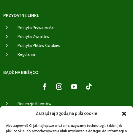
PRZYDATNE LINKI:
5
Polityka Prywatności
5
Polityka Zwrotów
5
Polityka Plików Cookies
5
Regulamin
BĄDŹ NA BIEŻĄCO:
5
Recenzje Klientów
Zarządzaj zgodą na pliki cookie
WYSYŁKI:
Aby zapewnić Ci jak najlepsze wrażenia, używamy technologii, takich jak
pliki cookie, do przechowywania i/lub uzyskiwania dostępu do informacji o