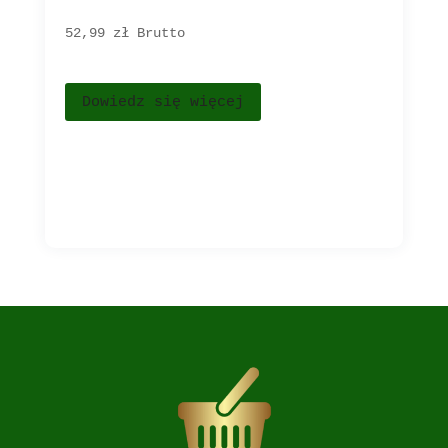
52,99 
zł
Brutto
Dowiedz się więcej