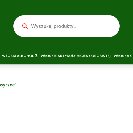
Wyszukiwarka
produktów
WŁOSKI ALKOHOL
WŁOSKIE ARTYKUŁY HIGIENY OSOBISTEJ
WŁOSKA C
asyczne”