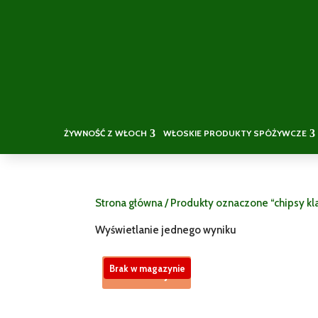
ŻYWNOŚĆ Z WŁOCH
WŁOSKIE PRODUKTY SPÓŻYWCZE
Strona główna
/ Produkty oznaczone “chipsy kl
Wyświetlanie jednego wyniku
Brak w magazynie
Promocja!