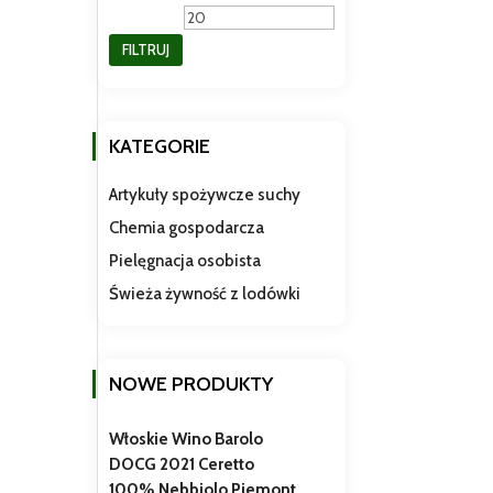
min
max
FILTRUJ
KATEGORIE
Artykuły spożywcze suchy
Chemia gospodarcza
Pielęgnacja osobista
Świeża żywność z lodówki
NOWE PRODUKTY
Włoskie Wino Barolo
DOCG 2021 Ceretto
100% Nebbiolo Piemont