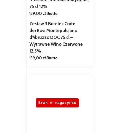
75 cl 12%
139,00
zł
Brutto
Zestaw 3 Butelek Corte
dei Rovi Montepulciano
d'Abruzzo DOC 75 cl –
Wytrawne Wino Czerwone
12,5%
139,00
zł
Brutto
Brak w magazynie