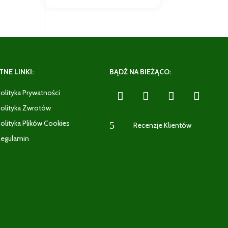
NE LINKI:
BĄDŹ NA BIEŻĄCO:
olityka Prywatności
olityka Zwrotów
olityka Plików Cookies
5
Recenzje Klientów
egulamin