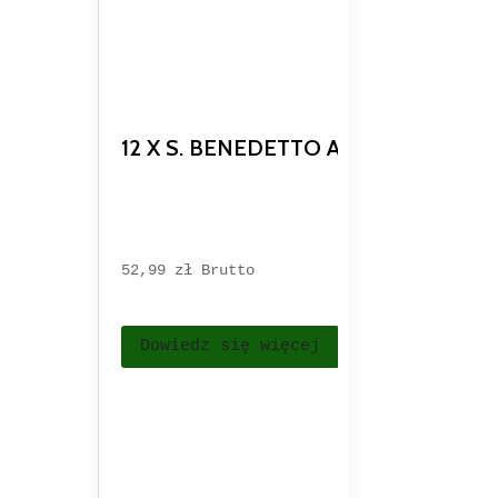
12 X S. BENEDETTO ARANCIA E RO
52,99 
zł
Brutto
Dowiedz się więcej