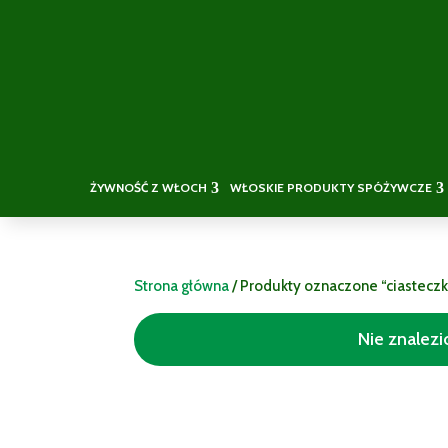
ŻYWNOŚĆ Z WŁOCH
WŁOSKIE PRODUKTY SPÓŻYWCZE
Strona główna
/ Produkty oznaczone “ciastecz
Nie znalez