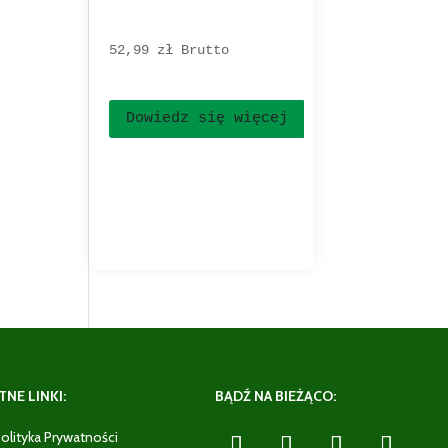
52,99 
zł
Brutto
Dowiedz się więcej
NE LINKI:
BĄDŹ NA BIEŻĄCO:
olityka Prywatności