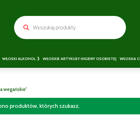
Wyszukiwarka
produktów
WŁOSKI ALKOHOL
WŁOSKIE ARTYKUŁY HIGIENY OSOBISTEJ
WŁOSKA C
ka wegańskie”
iono produktów, których szukasz.