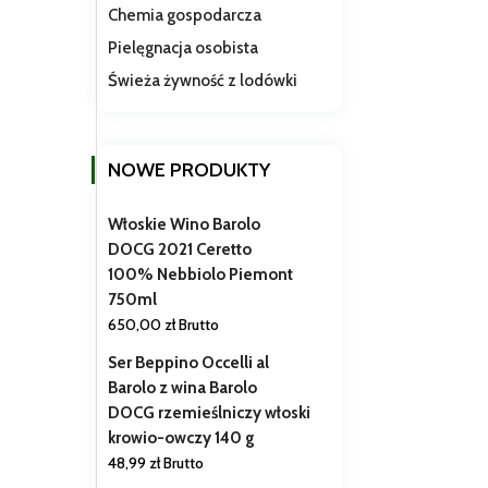
Chemia gospodarcza
Pielęgnacja osobista
Świeża żywność z lodówki
NOWE PRODUKTY
Włoskie Wino Barolo
DOCG 2021 Ceretto
100% Nebbiolo Piemont
750ml
650,00
zł
Brutto
Ser Beppino Occelli al
Barolo z wina Barolo
DOCG rzemieślniczy włoski
krowio-owczy 140 g
48,99
zł
Brutto