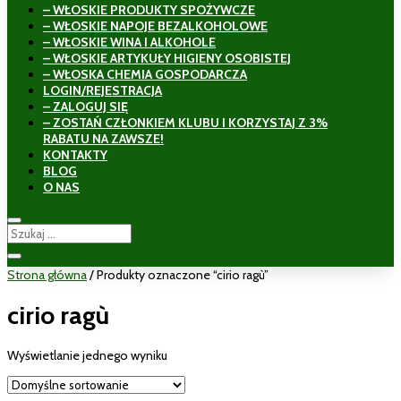
– WŁOSKIE PRODUKTY SPOŻYWCZE
– WŁOSKIE NAPOJE BEZALKOHOLOWE
– WŁOSKIE WINA I ALKOHOLE
– WŁOSKIE ARTYKUŁY HIGIENY OSOBISTEJ
– WŁOSKA CHEMIA GOSPODARCZA
LOGIN/REJESTRACJA
– ZALOGUJ SIĘ
– ZOSTAŃ CZŁONKIEM KLUBU I KORZYSTAJ Z 3%
RABATU NA ZAWSZE!
KONTAKTY
BLOG
O NAS
Strona główna
/ Produkty oznaczone “cirio ragù”
cirio ragù
Wyświetlanie jednego wyniku