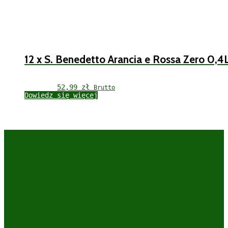
12 x S. Benedetto Arancia e Rossa Zero 0,4
52,99 
zł
Brutto
Dowiedz się więcej