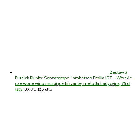
Zestaw 3
Butelek Riunite Senzatempo Lambrusco Emilia IGT – Włoskie
czerwone wino musujące frizzante, metoda tradycyjna, 75 cl
12%
139,00
zł
Brutto