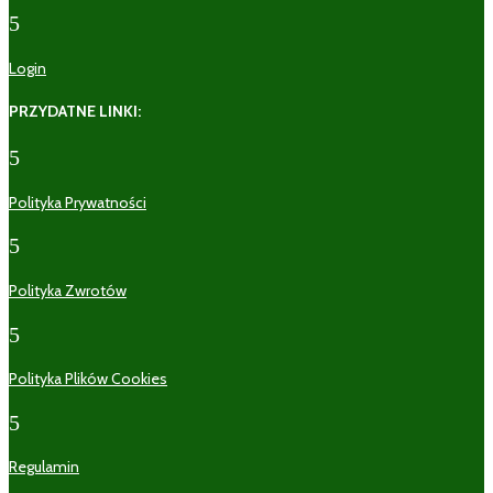
5
Login
PRZYDATNE LINKI:
5
Polityka Prywatności
5
Polityka Zwrotów
5
Polityka Plików Cookies
5
Regulamin