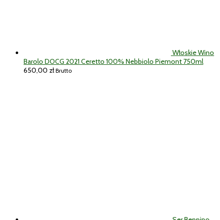
Włoskie Wino
Barolo DOCG 2021 Ceretto 100% Nebbiolo Piemont 750ml
650,00
zł
Brutto
Ser Beppino