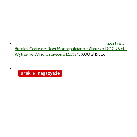
Zestaw 3
Butelek Corte dei Rovi Montepulciano d'Abruzzo DOC 75 cl –
Wytrawne Wino Czerwone 12,5%
139,00
zł
Brutto
Brak w magazynie