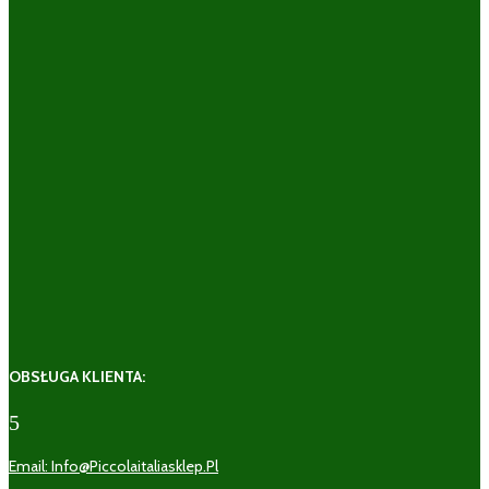
OBSŁUGA KLIENTA:
5
Email: Info@piccolaitaliasklep.pl