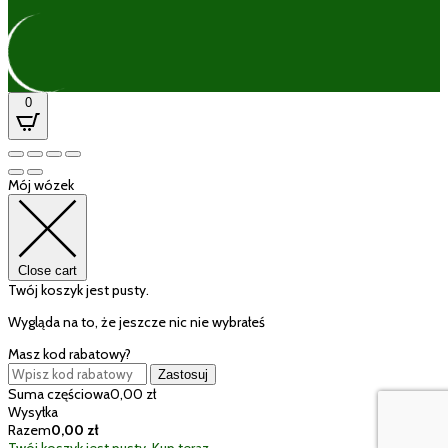
0
Mój wózek
Close cart
Twój koszyk jest pusty.
Wygląda na to, że jeszcze nic nie wybrałeś
Masz kod rabatowy?
Zastosuj
Suma częściowa
0,00
zł
Wysyłka
Razem
0,00
zł