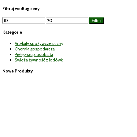
Filtruj według ceny
Cena
Cena
Filtruj
min
max
Kategorie
Artykuły spożywcze suchy
Chemia gospodarcza
Pielęgnacja osobista
Świeża żywność z lodówki
Nowe Produkty