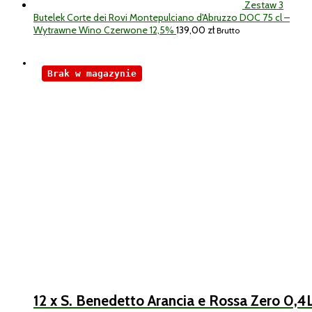
Zestaw 3
Butelek Corte dei Rovi Montepulciano d'Abruzzo DOC 75 cl –
Wytrawne Wino Czerwone 12,5%
139,00
zł
Brutto
Brak w magazynie
12 x S. Benedetto Arancia e Rossa Zero 0,4