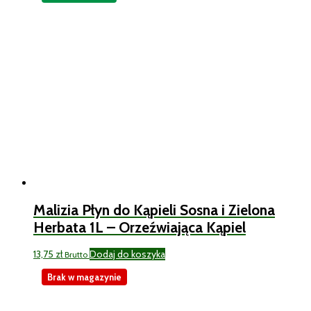
Malizia Płyn do Kąpieli Sosna i Zielona
Herbata 1L – Orzeźwiająca Kąpiel
13,75
zł
Dodaj do koszyka
Brutto
Brak w magazynie