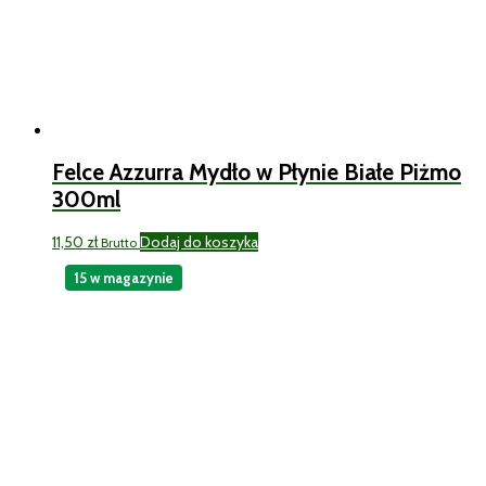
Felce Azzurra Mydło w Płynie Białe Piżmo
300ml
11,50
zł
Dodaj do koszyka
Brutto
15 w magazynie