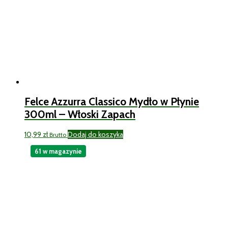
Felce Azzurra Classico Mydło w Płynie
300ml – Włoski Zapach
10,99
zł
Dodaj do koszyka
Brutto
61 w magazynie