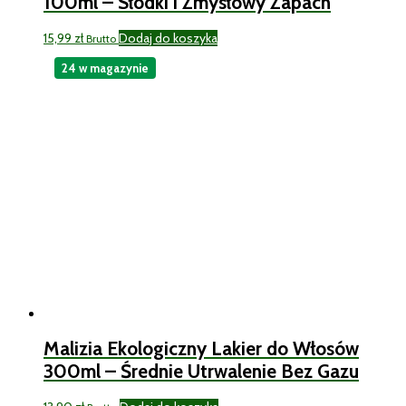
100ml – Słodki i Zmysłowy Zapach
15,99
zł
Dodaj do koszyka
Brutto
24 w magazynie
Malizia Ekologiczny Lakier do Włosów
300ml – Średnie Utrwalenie Bez Gazu