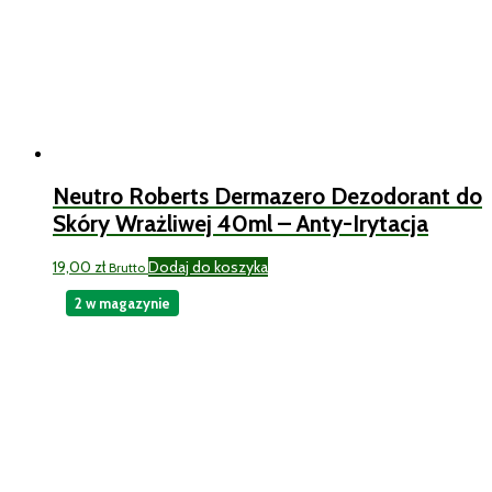
Neutro Roberts Dermazero Dezodorant do
Skóry Wrażliwej 40ml – Anty-Irytacja
19,00
zł
Dodaj do koszyka
Brutto
2 w magazynie