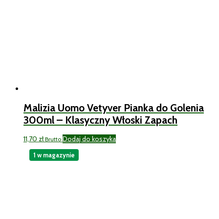
Malizia Uomo Vetyver Pianka do Golenia
300ml – Klasyczny Włoski Zapach
11,70
zł
Dodaj do koszyka
Brutto
1 w magazynie