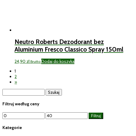
Neutro Roberts Dezodorant bez
Aluminium Fresco Classico Spray 150ml
24,90
zł
Dodaj do koszyka
Brutto
1
2
»
Szukaj:
Filtruj według ceny
Cena
Cena
Filtruj
min
max
Kategorie