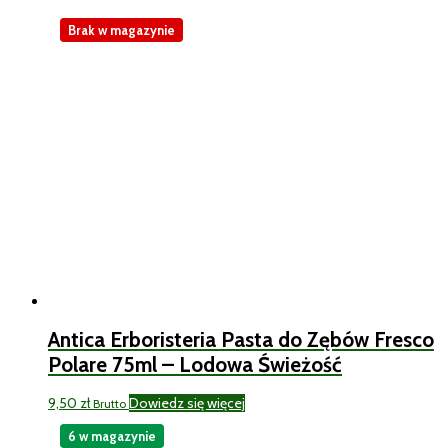
Brak w magazynie
Antica Erboristeria Pasta do Zębów Fresco
Polare 75ml – Lodowa Świeżość
9,50
zł
Dowiedz się więcej
Brutto
6 w magazynie