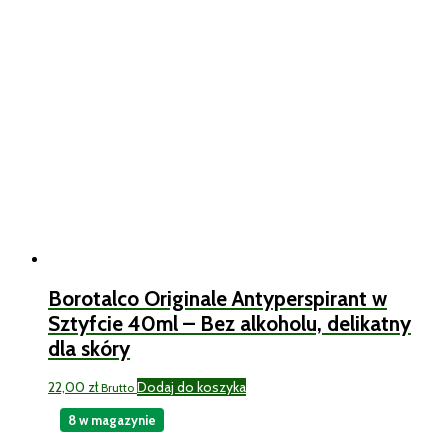
Borotalco Originale Antyperspirant w
Sztyfcie 40ml – Bez alkoholu, delikatny
dla skóry
22,00
zł
Dodaj do koszyka
Brutto
8 w magazynie