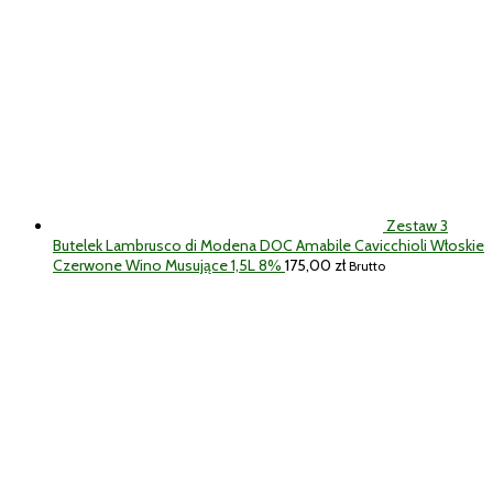
Zestaw 3
Butelek Lambrusco di Modena DOC Amabile Cavicchioli Włoskie
Czerwone Wino Musujące 1,5L 8%
175,00
zł
Brutto