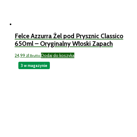
Felce Azzurra Żel pod Prysznic Classico
650ml – Oryginalny Włoski Zapach
24,99
zł
Dodaj do koszyka
Brutto
3 w magazynie