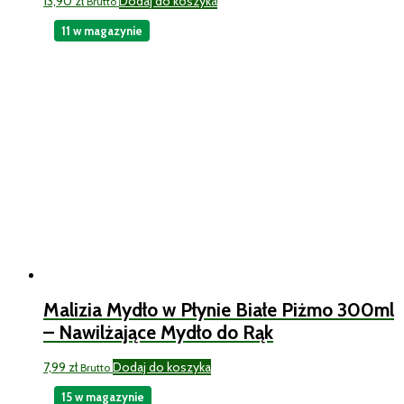
13,90
zł
Dodaj do koszyka
Brutto
11 w magazynie
Malizia Mydło w Płynie Białe Piżmo 300ml
– Nawilżające Mydło do Rąk
7,99
zł
Dodaj do koszyka
Brutto
15 w magazynie