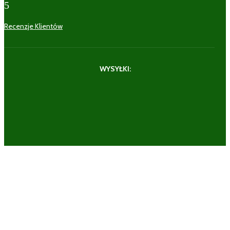
5
Recenzje Klientów
WYSYŁKI: