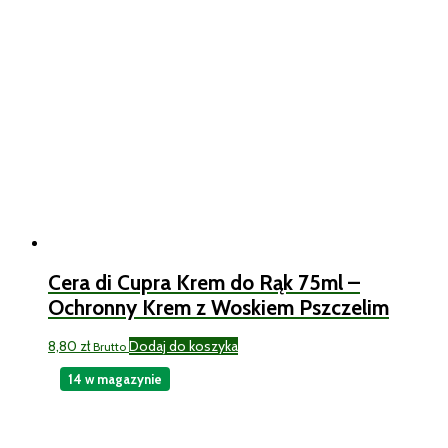
Cera di Cupra Krem do Rąk 75ml –
Ochronny Krem z Woskiem Pszczelim
8,80
zł
Dodaj do koszyka
Brutto
14 w magazynie