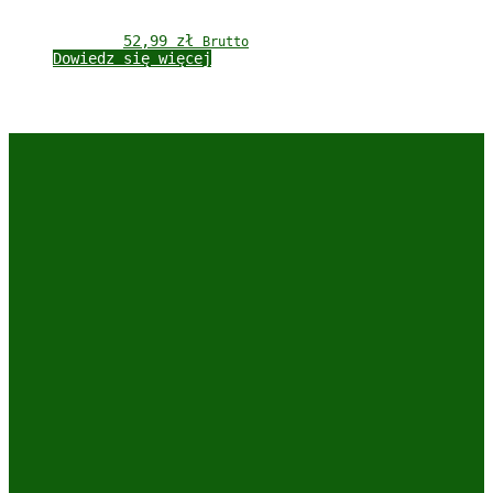
52,99 
zł
Brutto
Dowiedz się więcej