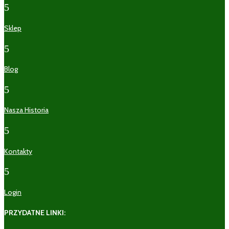
5
Sklep
5
Blog
5
Nasza Historia
5
Kontakty
5
Login
PRZYDATNE LINKI: