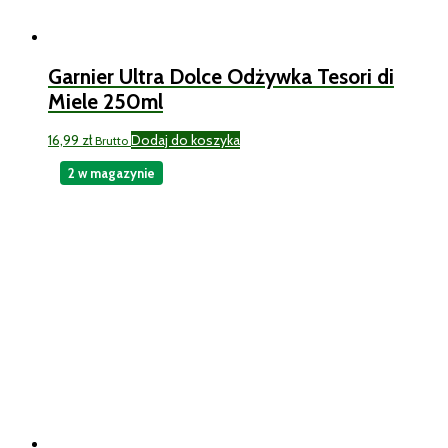
Garnier Ultra Dolce Odżywka Tesori di
Miele 250ml
16,99
zł
Dodaj do koszyka
Brutto
2 w magazynie