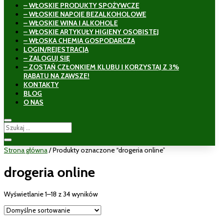
– WŁOSKIE PRODUKTY SPOŻYWCZE
– WŁOSKIE NAPOJE BEZALKOHOLOWE
– WŁOSKIE WINA I ALKOHOLE
– WŁOSKIE ARTYKUŁY HIGIENY OSOBISTEJ
– WŁOSKA CHEMIA GOSPODARCZA
LOGIN/REJESTRACJA
– ZALOGUJ SIĘ
– ZOSTAŃ CZŁONKIEM KLUBU I KORZYSTAJ Z 3%
RABATU NA ZAWSZE!
KONTAKTY
BLOG
O NAS
Strona główna
/ Produkty oznaczone “drogeria online”
drogeria online
Wyświetlanie 1–18 z 34 wyników