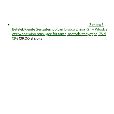
Zestaw 3
Butelek Riunite Senzatempo Lambrusco Emilia IGT – Włoskie
czerwone wino musujące frizzante, metoda tradycyjna, 75 cl
12%
139,00
zł
Brutto