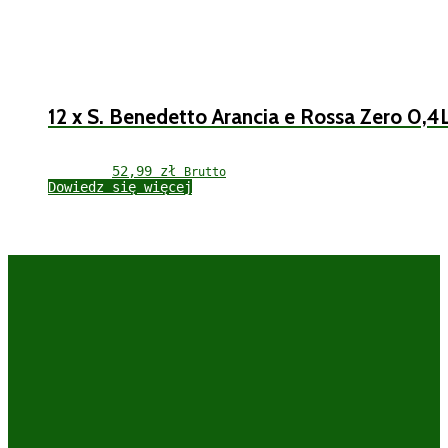
12 x S. Benedetto Arancia e Rossa Zero 0,4
52,99 
zł
Brutto
Dowiedz się więcej