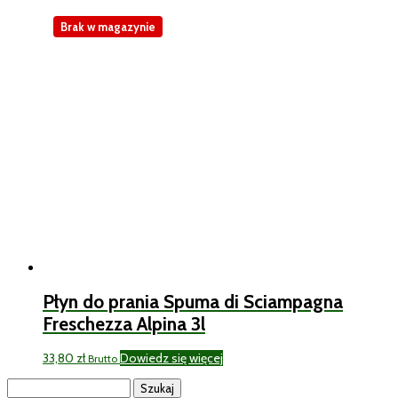
Brak w magazynie
Płyn do prania Spuma di Sciampagna
Freschezza Alpina 3l
33,80
zł
Dowiedz się więcej
Brutto
Szukaj: