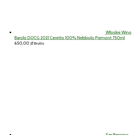
Włoskie Wino
Barolo DOCG 2021 Ceretto 100% Nebbiolo Piemont 750ml
650,00
zł
Brutto
Ser Beppino