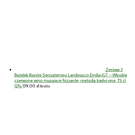
Zestaw 3
Butelek Riunite Senzatempo Lambrusco Emilia IGT – Włoskie
czerwone wino musujące frizzante, metoda tradycyjna, 75 cl
12%
139,00
zł
Brutto