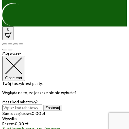
0
Mój wózek
Close cart
Twój koszyk jest pusty.
Wygląda na to, że jeszcze nic nie wybrałeś
Masz kod rabatowy?
Zastosuj
Suma częściowa
0,00
zł
Wysyłka
Razem
0,00
zł