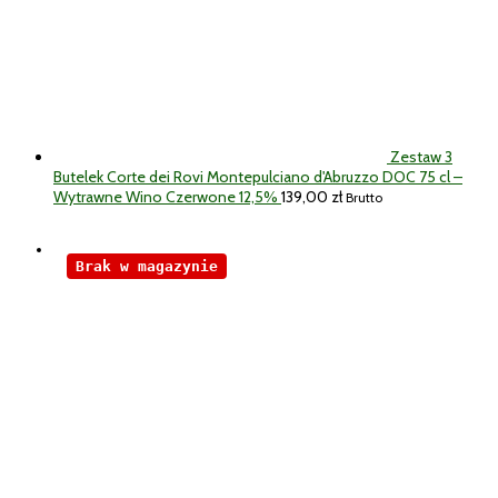
Zestaw 3
Butelek Corte dei Rovi Montepulciano d'Abruzzo DOC 75 cl –
Wytrawne Wino Czerwone 12,5%
139,00
zł
Brutto
Brak w magazynie