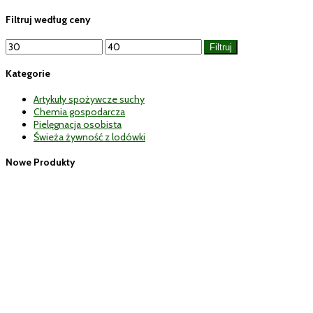
Filtruj według ceny
Cena
Cena
Filtruj
min
max
Kategorie
Artykuły spożywcze suchy
Chemia gospodarcza
Pielęgnacja osobista
Świeża żywność z lodówki
Nowe Produkty