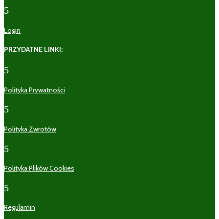
5
Login
PRZYDATNE LINKI:
5
Polityka Prywatności
5
Polityka Zwrotów
5
Polityka Plików Cookies
5
Regulamin