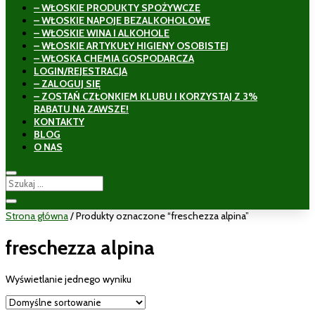
– WŁOSKIE PRODUKTY SPOŻYWCZE
– WŁOSKIE NAPOJE BEZALKOHOLOWE
– WŁOSKIE WINA I ALKOHOLE
– WŁOSKIE ARTYKUŁY HIGIENY OSOBISTEJ
– WŁOSKA CHEMIA GOSPODARCZA
LOGIN/REJESTRACJA
– ZALOGUJ SIĘ
– ZOSTAŃ CZŁONKIEM KLUBU I KORZYSTAJ Z 3%
RABATU NA ZAWSZE!
KONTAKTY
BLOG
O NAS
Strona główna
/ Produkty oznaczone “freschezza alpina”
freschezza alpina
Wyświetlanie jednego wyniku