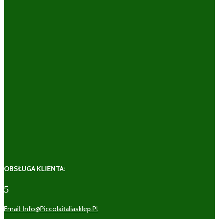
OBSŁUGA KLIENTA:
5
Email: Info@piccolaitaliasklep.pl