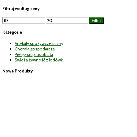
Filtruj według ceny
Cena
Cena
Filtruj
min
max
Kategorie
Artykuły spożywcze suchy
Chemia gospodarcza
Pielęgnacja osobista
Świeża żywność z lodówki
Nowe Produkty