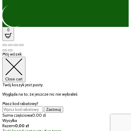
0
Mój wózek
Close cart
Twój koszyk jest pusty.
Wygląda na to, że jeszcze nic nie wybrałeś
Masz kod rabatowy?
Zastosuj
Suma częściowa
0,00
zł
Wysyłka
Razem
0,00
zł