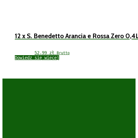
12 x S. Benedetto Arancia e Rossa Zero 0,4
52,99 
zł
Brutto
Dowiedz się więcej