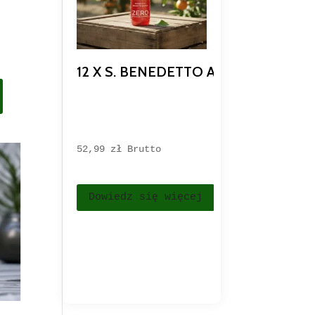
12 X S. BENEDETTO ARANCIA E RO
52,99 
zł
Brutto
Dowiedz się więcej