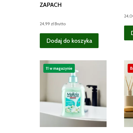
ZAPACH
24,
24,99
zł
Brutto
Dodaj do koszyka
11 w magazynie
B