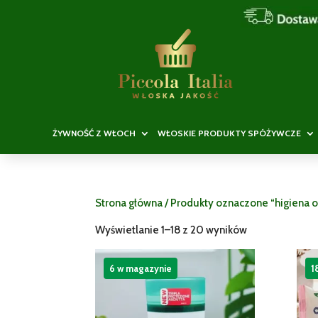
ŻYWNOŚĆ Z WŁOCH
WŁOSKIE PRODUKTY SPÓŻYWCZE
Strona główna
/ Produkty oznaczone “higiena o
Wyświetlanie 1–18 z 20 wyników
6 w magazynie
1