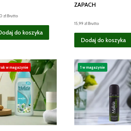
ZAPACH
00
zł
Brutto
15,99
zł
Brutto
Dodaj do koszyka
Dodaj do koszyka
rak w magazynie
1 w magazynie