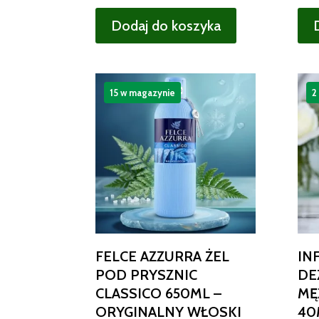
Dodaj do koszyka
15 w magazynie
2
FELCE AZZURRA ŻEL
IN
POD PRYSZNIC
DE
CLASSICO 650ML –
MĘ
ORYGINALNY WŁOSKI
40